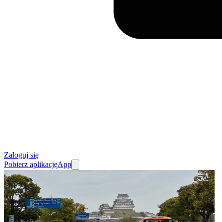
Zaloguj się
Pobierz aplikację
App