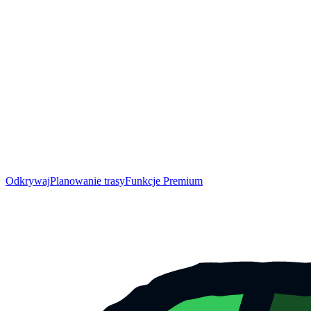
Odkrywaj
Planowanie trasy
Funkcje Premium