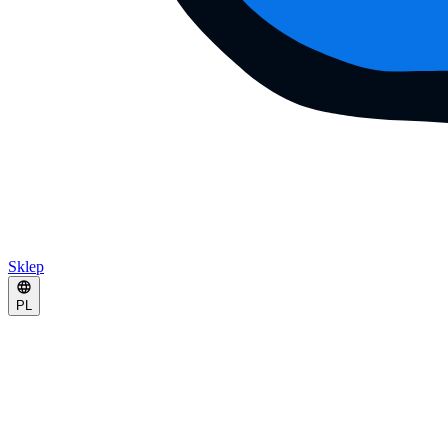
Sklep
PL