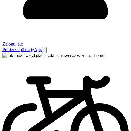
Zaloguj się
Pobierz aplikację
App