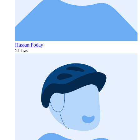
Hassan Foday
51 tras