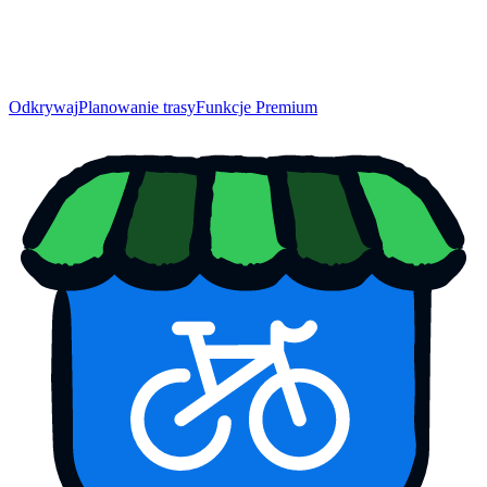
Odkrywaj
Planowanie trasy
Funkcje Premium