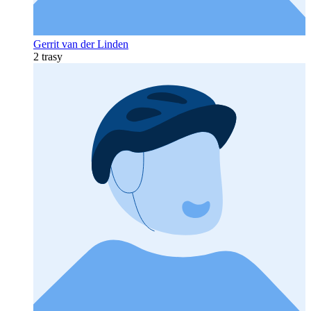
Gerrit van der Linden
2 trasy