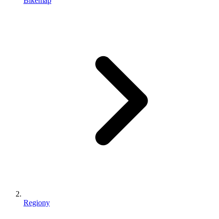
Bikemap
Regiony