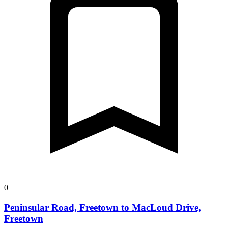
0
Peninsular Road, Freetown to MacLoud Drive,
Freetown