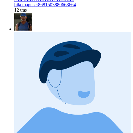
bikemapuser8681503880668664
12 tras