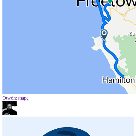
Otwórz mapę