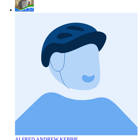
ALFRED ANDREW KEBBIE