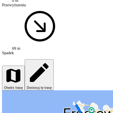
0 m
Przewyższenia
69 m
Spadek
Otwórz trasę
Dostosuj tę trasę