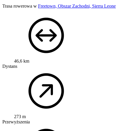
Trasa rowerowa w
Freetown, Obszar Zachodni, Sierra Leone
46,6 km
Dystans
273 m
Przewyższenia