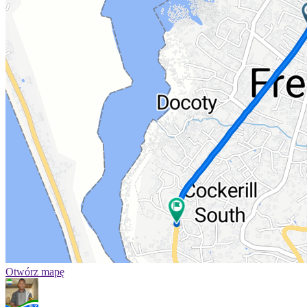
Otwórz mapę