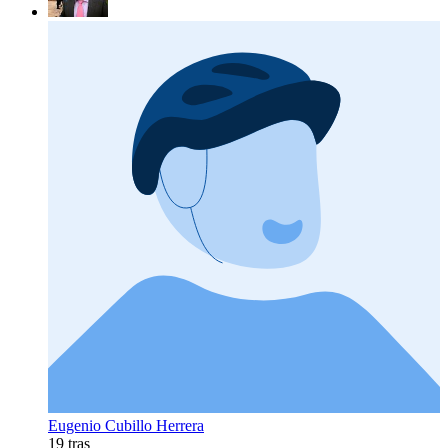
Eugenio Cubillo Herrera
19 tras