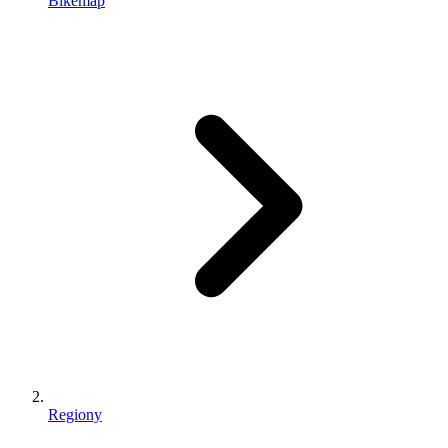
Bikemap
Regiony