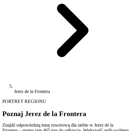
Jerez de la Frontera
PORTRET REGIONU
Poznaj Jerez de la Frontera
Znajdź odpowiednią trasę rowerową dla siebie w Jerez de la
Frontera – mamy tam 465 tras do odkrycia. Większość osób wybiera