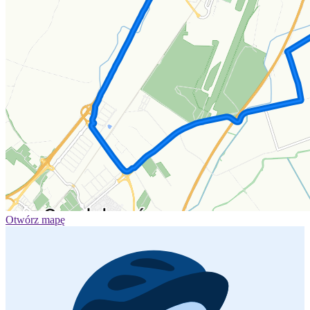
Otwórz mapę