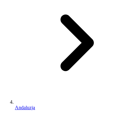
Andaluzja