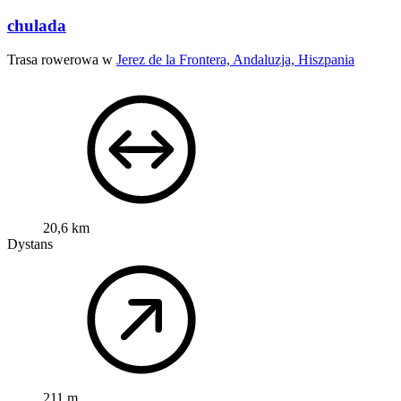
chulada
Trasa rowerowa w
Jerez de la Frontera, Andaluzja, Hiszpania
20,6 km
Dystans
211 m