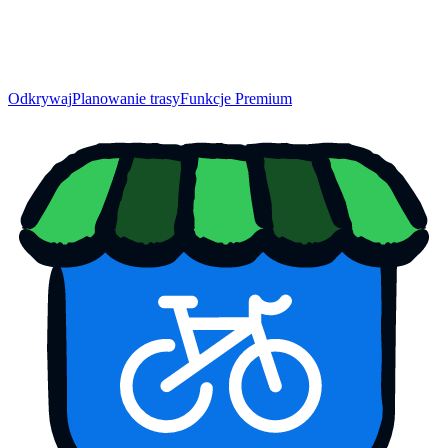
Odkrywaj
Planowanie trasy
Funkcje Premium