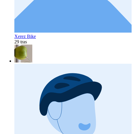
Xerez Bike
29 tras