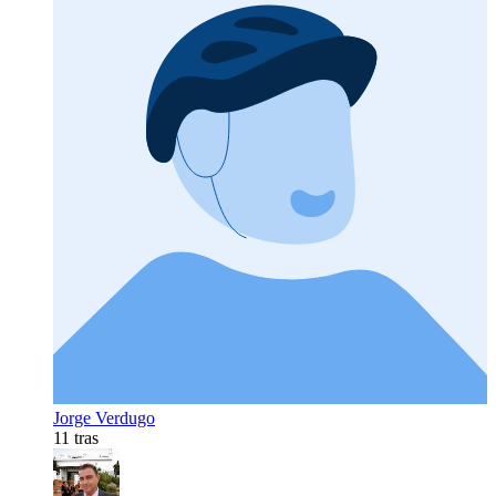
Jorge Verdugo
11 tras