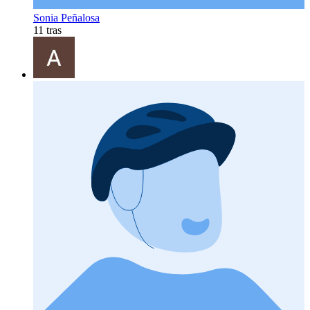
Sonia Peñalosa
11 tras