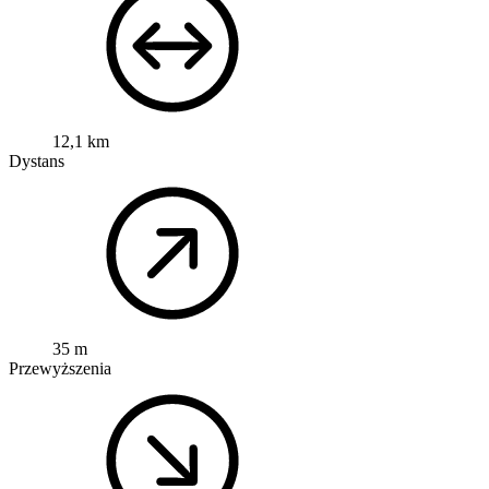
12,1 km
Dystans
35 m
Przewyższenia