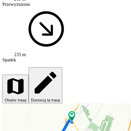
Przewyższenia
235 m
Spadek
Otwórz trasę
Dostosuj tę trasę