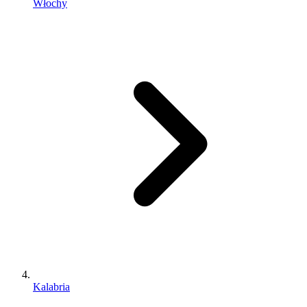
Włochy
Kalabria