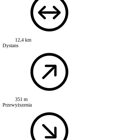
12,4 km
Dystans
351 m
Przewyższenia