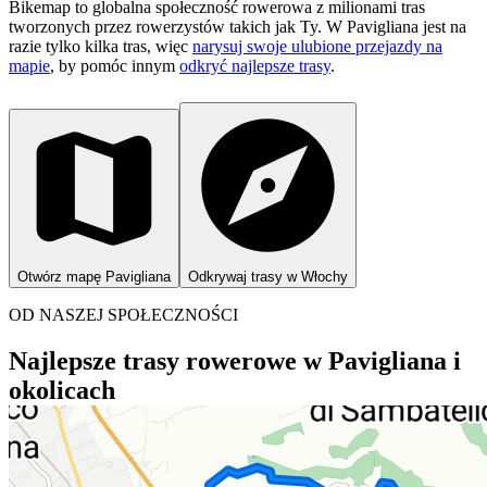
Bikemap to globalna społeczność rowerowa z milionami tras
tworzonych przez rowerzystów takich jak Ty.
W Pavigliana jest na
razie tylko kilka tras, więc
narysuj swoje ulubione przejazdy na
mapie
, by pomóc innym
odkryć najlepsze trasy
.
Otwórz mapę Pavigliana
Odkrywaj trasy w Włochy
OD NASZEJ SPOŁECZNOŚCI
Najlepsze trasy rowerowe w Pavigliana i
okolicach