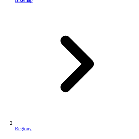
Bikemap
Regiony