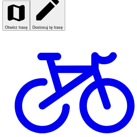
Otwórz trasę
Dostosuj tę trasę