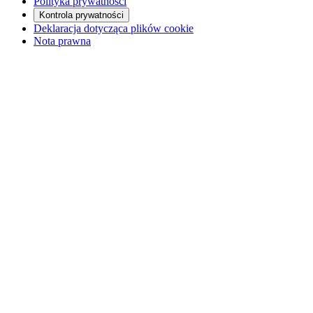
Polityka prywatności
Kontrola prywatności
Deklaracja dotycząca plików cookie
Nota prawna