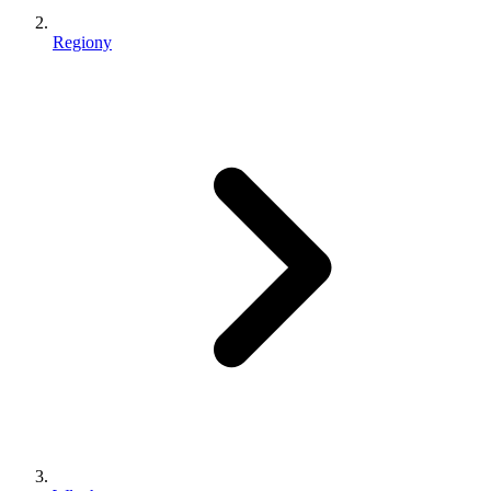
Regiony