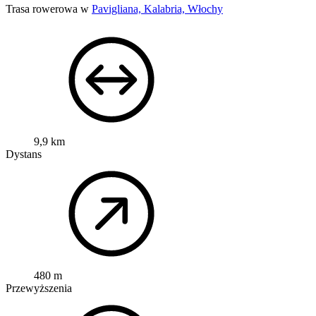
Trasa rowerowa w
Pavigliana, Kalabria, Włochy
9,9 km
Dystans
480 m
Przewyższenia