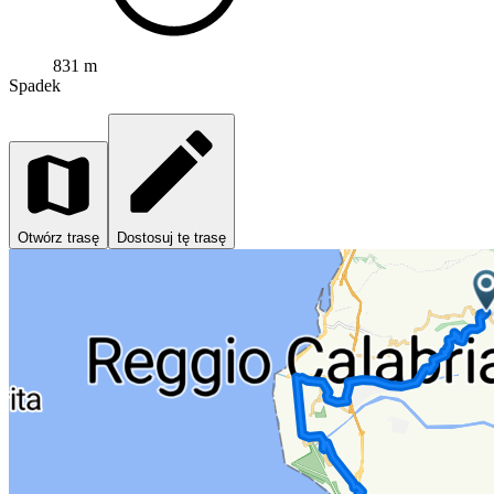
831 m
Spadek
Otwórz trasę
Dostosuj tę trasę