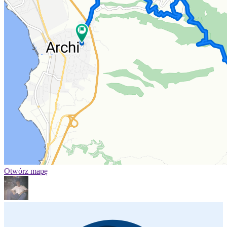
Otwórz mapę