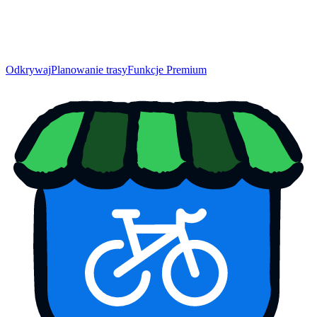
Odkrywaj
Planowanie trasy
Funkcje Premium