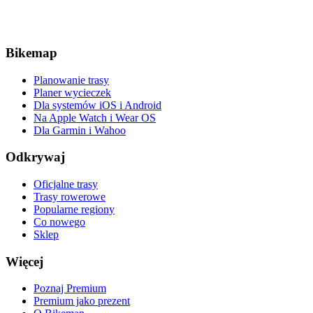
Bikemap
Planowanie trasy
Planer wycieczek
Dla systemów iOS i Android
Na Apple Watch i Wear OS
Dla Garmin i Wahoo
Odkrywaj
Oficjalne trasy
Trasy rowerowe
Popularne regiony
Co nowego
Sklep
Więcej
Poznaj Premium
Premium jako prezent