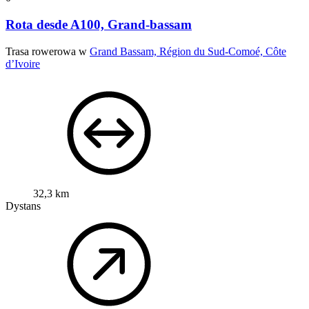
Rota desde A100, Grand-bassam
Trasa rowerowa w
Grand Bassam, Région du Sud-Comoé, Côte
d’Ivoire
32,3 km
Dystans