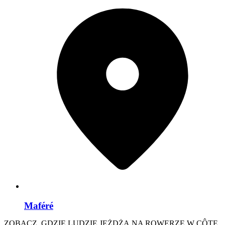
Maféré
ZOBACZ, GDZIE LUDZIE JEŻDŻĄ NA ROWERZE W CÔTE