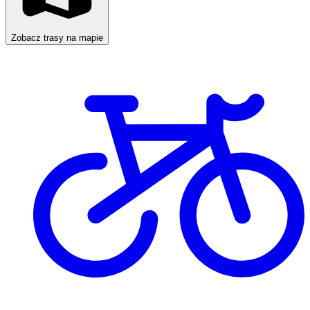
Zobacz trasy na mapie