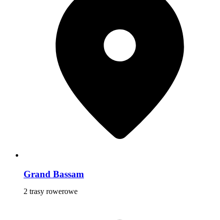
Grand Bassam
2 trasy rowerowe