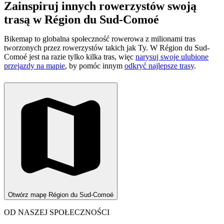
Zainspiruj innych rowerzystów swoją
trasą w Région du Sud-Comoé
Bikemap to globalna społeczność rowerowa z milionami tras
tworzonych przez rowerzystów takich jak Ty.
W Région du Sud-
Comoé jest na razie tylko kilka tras, więc
narysuj swoje ulubione
przejazdy na mapie
, by pomóc innym
odkryć najlepsze trasy
.
Otwórz mapę Région du Sud-Comoé
OD NASZEJ SPOŁECZNOŚCI