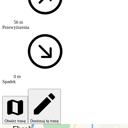
56 m
Przewyższenia
0 m
Spadek
Otwórz trasę
Dostosuj tę trasę