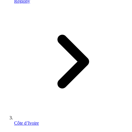
Regiony
Côte d’Ivoire