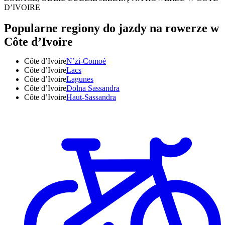
D’IVOIRE
Popularne regiony do jazdy na rowerze w
Côte d’Ivoire
Côte d’Ivoire
N’zi-Comoé
Côte d’Ivoire
Lacs
Côte d’Ivoire
Lagunes
Côte d’Ivoire
Dolna Sassandra
Côte d’Ivoire
Haut-Sassandra