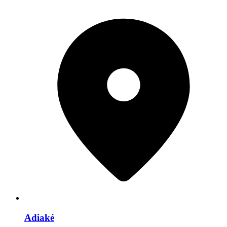
Adiaké