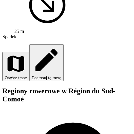
25 m
Spadek
Otwórz trasę
Dostosuj tę trasę
Regiony rowerowe w Région du Sud-
Comoé