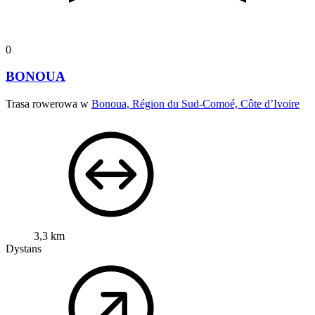
0
BONOUA
Trasa rowerowa w
Bonoua, Région du Sud-Comoé, Côte d’Ivoire
3,3 km
Dystans