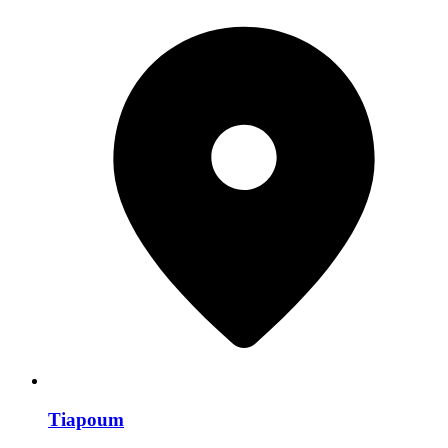
Tiapoum