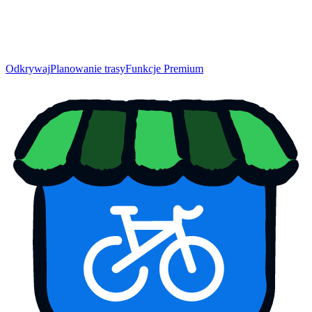
Odkrywaj
Planowanie trasy
Funkcje Premium