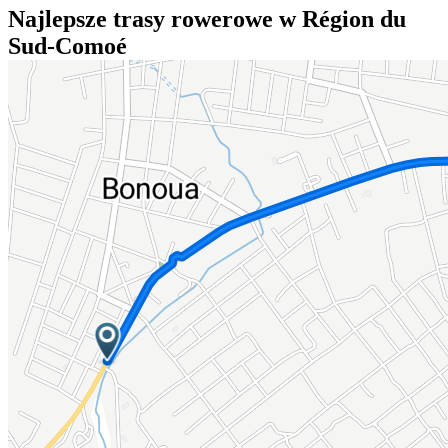
Najlepsze trasy rowerowe w Région du
Sud-Comoé