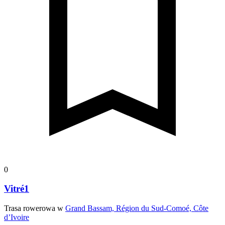
0
Vitré1
Trasa rowerowa w
Grand Bassam, Région du Sud-Comoé, Côte
d’Ivoire