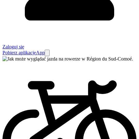
Zaloguj się
Pobierz aplikację
App