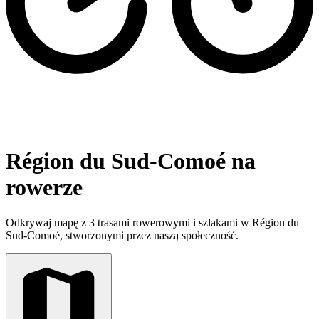
Région du Sud-Comoé na
rowerze
Odkrywaj mapę z 3 trasami rowerowymi i szlakami w Région du
Sud-Comoé, stworzonymi przez naszą społeczność.