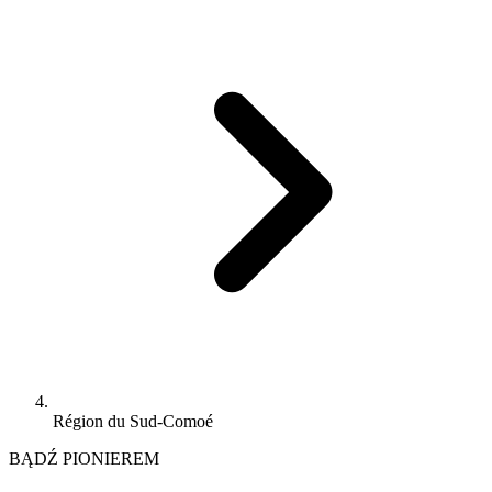
Région du Sud-Comoé
BĄDŹ PIONIEREM