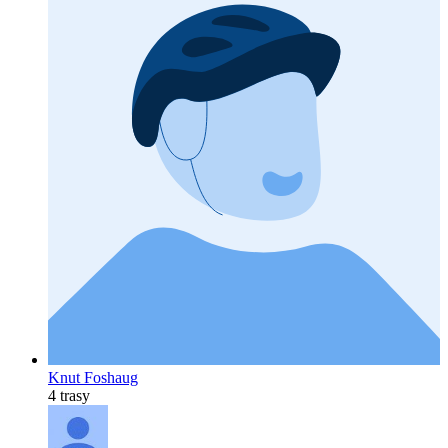
Knut Foshaug
4 trasy