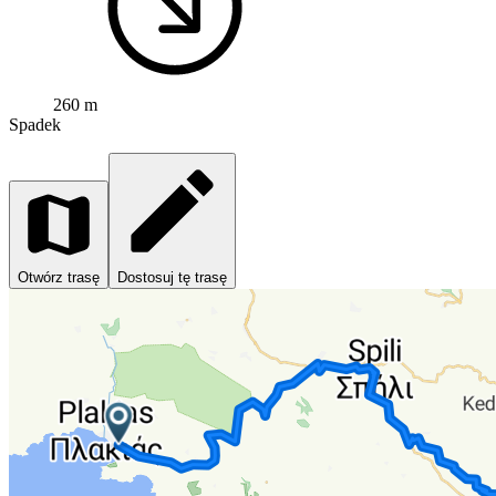
260 m
Spadek
Otwórz trasę
Dostosuj tę trasę