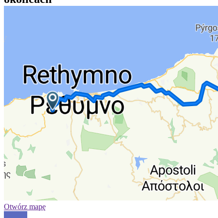
Otwórz mapę