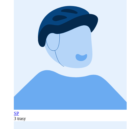
SP
3 trasy