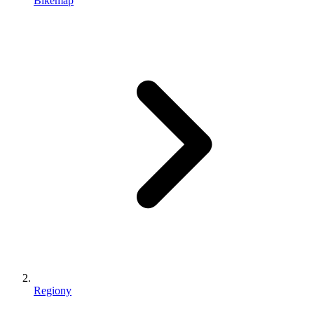
Bikemap
Regiony