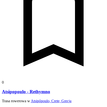
0
Atsipopoulo - Rethymno
Trasa rowerowa w
Atsipópoulo, Crete, Grecja