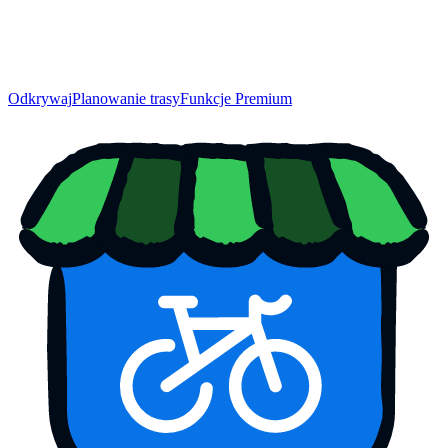
Odkrywaj
Planowanie trasy
Funkcje Premium