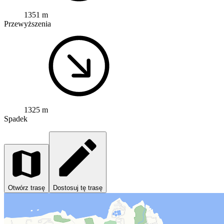
1351 m
Przewyższenia
1325 m
Spadek
Otwórz trasę
Dostosuj tę trasę