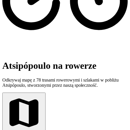
Atsipópoulo na rowerze
Odkrywaj mapę z 78 trasami rowerowymi i szlakami w pobliżu
Atsipópoulo, stworzonymi przez naszą społeczność.