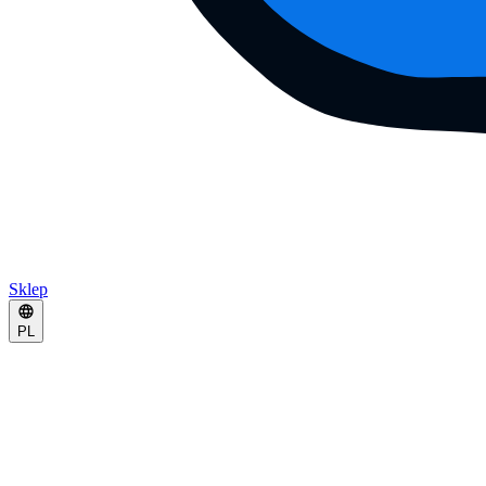
Sklep
PL