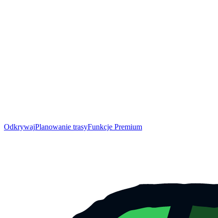
Odkrywaj
Planowanie trasy
Funkcje Premium