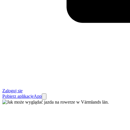
Zaloguj się
Pobierz aplikację
App