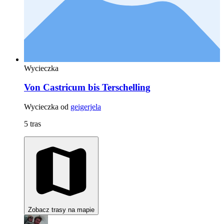
Wycieczka
Von Castricum bis Terschelling
Wycieczka od
geigerjela
5 tras
Zobacz trasy na mapie