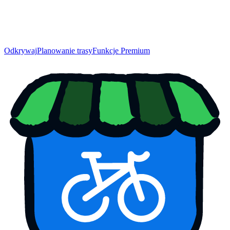
Odkrywaj
Planowanie trasy
Funkcje Premium