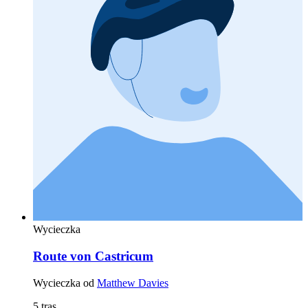
Wycieczka
Route von Castricum
Wycieczka od
Matthew Davies
5 tras