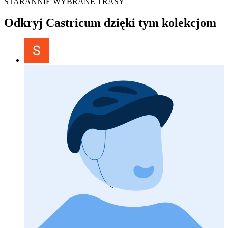
STARANNIE WYBRANE TRASY
Odkryj Castricum dzięki tym kolekcjom