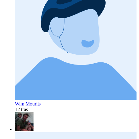
Wim Mourits
12 tras