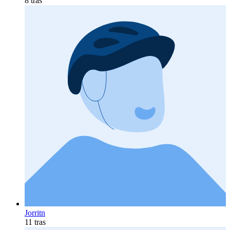
8 tras
Jorritn
11 tras