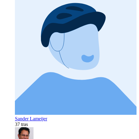
Sander Lameijer
37 tras