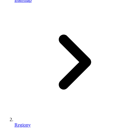
Bikemap
Regiony