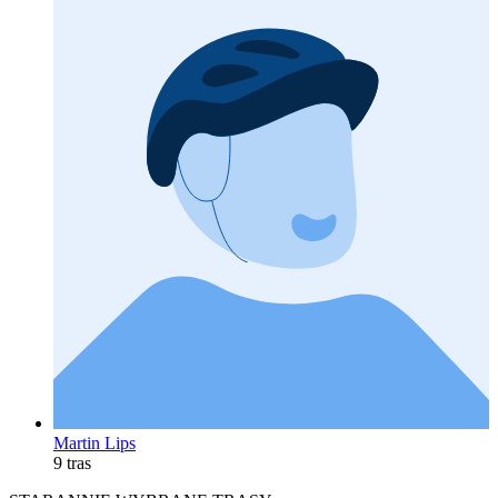
Martin Lips
9 tras