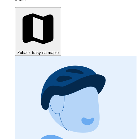
Zobacz trasy na mapie