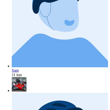
Sam
11 tras