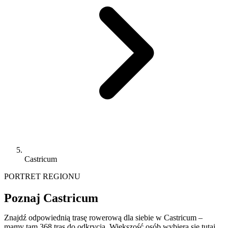
Castricum
PORTRET REGIONU
Poznaj Castricum
Znajdź odpowiednią trasę rowerową dla siebie w Castricum –
mamy tam 368 tras do odkrycia. Większość osób wybiera się tutaj