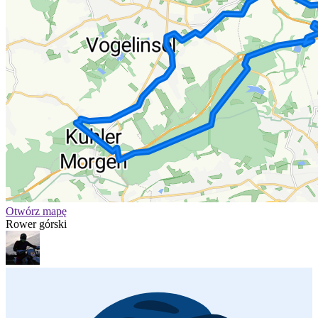
Otwórz mapę
Rower górski