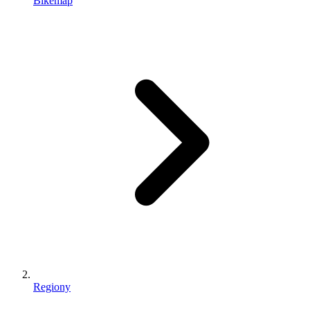
Bikemap
Regiony