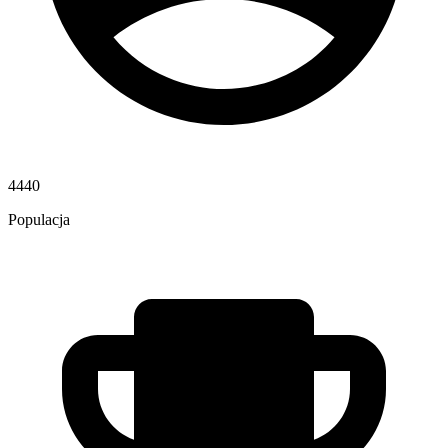
4440
Populacja