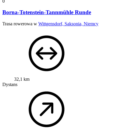
0
Borna-Totenstein-Tannmühle Runde
Trasa rowerowa w
Wittgensdorf, Saksonia, Niemcy
32,1 km
Dystans