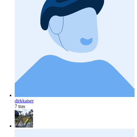
dirkkaiser
7 tras