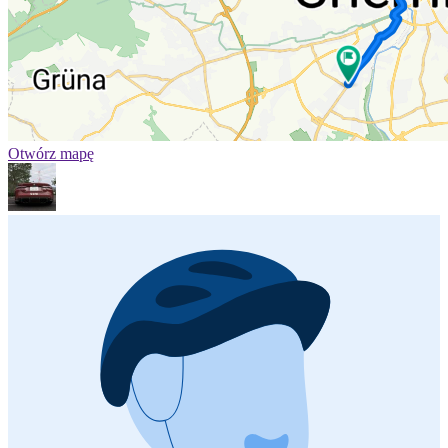
Otwórz mapę