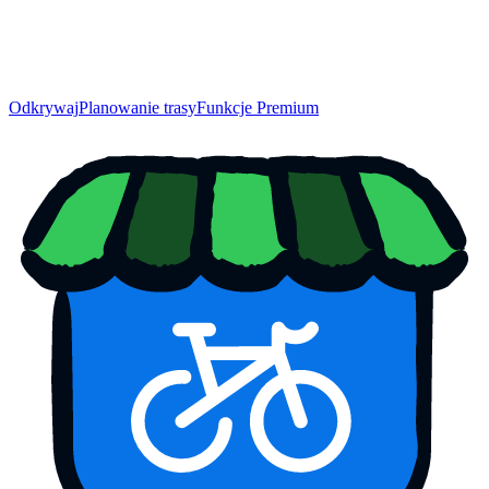
Odkrywaj
Planowanie trasy
Funkcje Premium