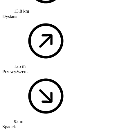
13,8 km
Dystans
125 m
Przewyższenia
92 m
Spadek