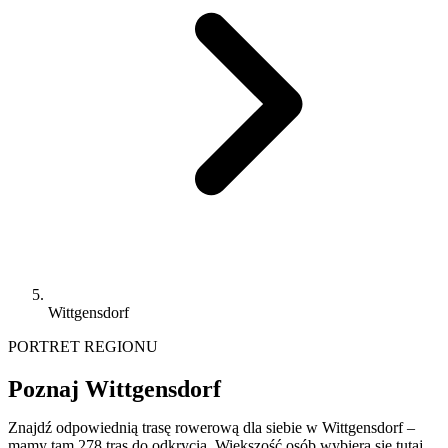
Wittgensdorf
PORTRET REGIONU
Poznaj Wittgensdorf
Znajdź odpowiednią trasę rowerową dla siebie w Wittgensdorf –
mamy tam 278 tras do odkrycia. Większość osób wybiera się tutaj