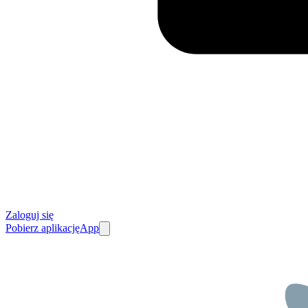
Zaloguj się
Pobierz aplikację
App