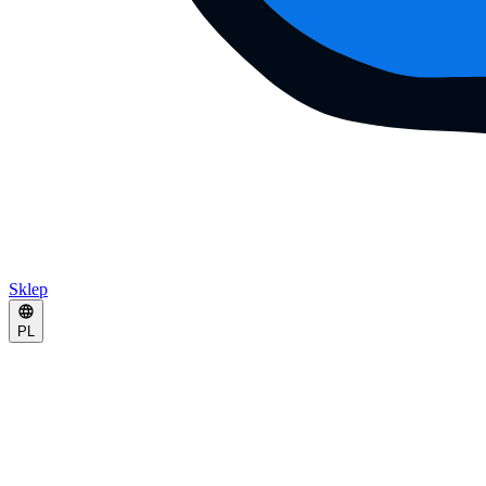
Sklep
PL