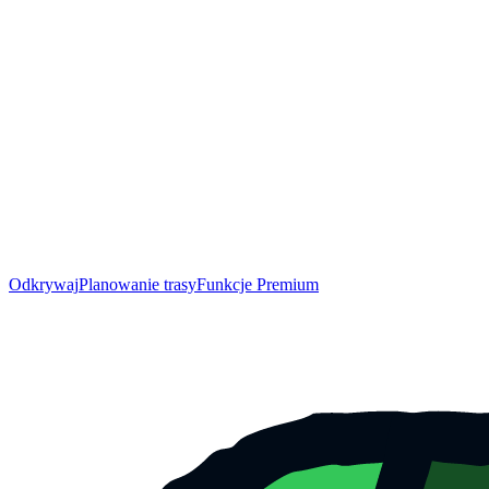
Odkrywaj
Planowanie trasy
Funkcje Premium