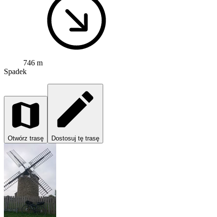
746 m
Spadek
Otwórz trasę
Dostosuj tę trasę