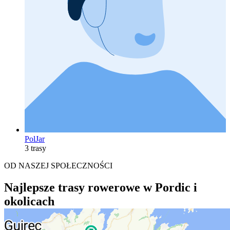
PolJar
3 trasy
OD NASZEJ SPOŁECZNOŚCI
Najlepsze trasy rowerowe w Pordic i
okolicach