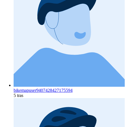
bikemapuser9407428427175594
5 tras