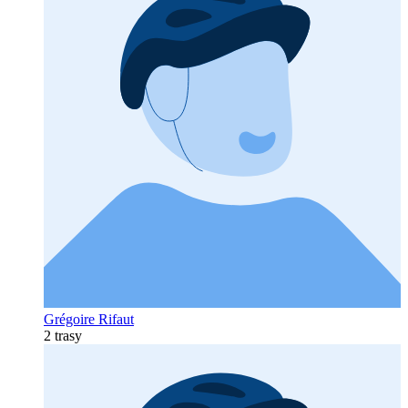
Grégoire Rifaut
2 trasy