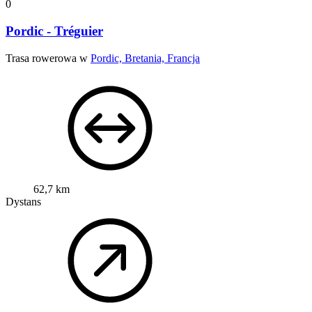
0
Pordic - Tréguier
Trasa rowerowa w
Pordic, Bretania, Francja
62,7 km
Dystans