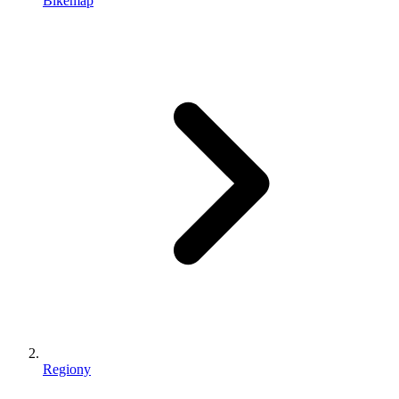
Bikemap
Regiony