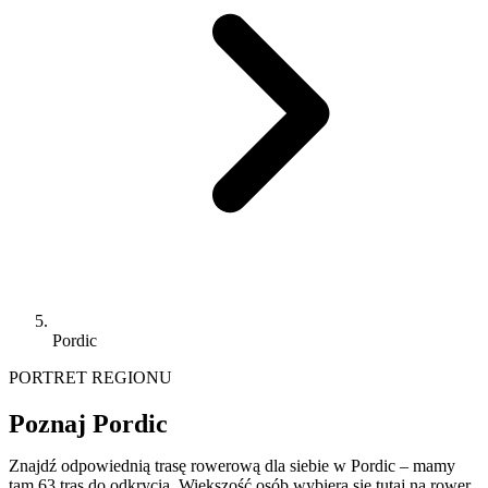
Pordic
PORTRET REGIONU
Poznaj Pordic
Znajdź odpowiednią trasę rowerową dla siebie w Pordic – mamy
tam 63 tras do odkrycia. Większość osób wybiera się tutaj na rower