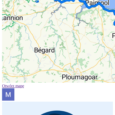
Otwórz mapę