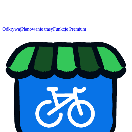
Odkrywaj
Planowanie trasy
Funkcje Premium