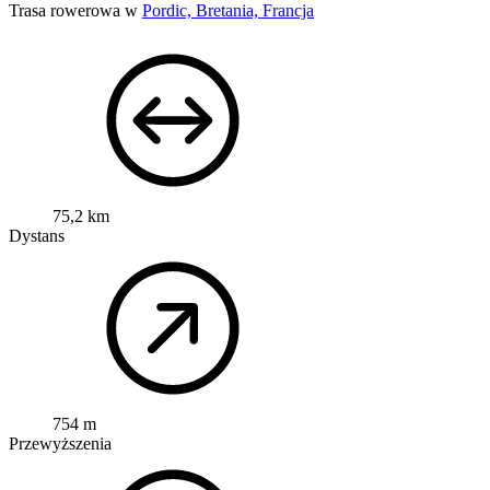
Trasa rowerowa w
Pordic, Bretania, Francja
75,2 km
Dystans
754 m
Przewyższenia