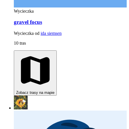
Wycieczka
gravel focus
Wycieczka od
ida siemsen
10 tras
Zobacz trasy na mapie