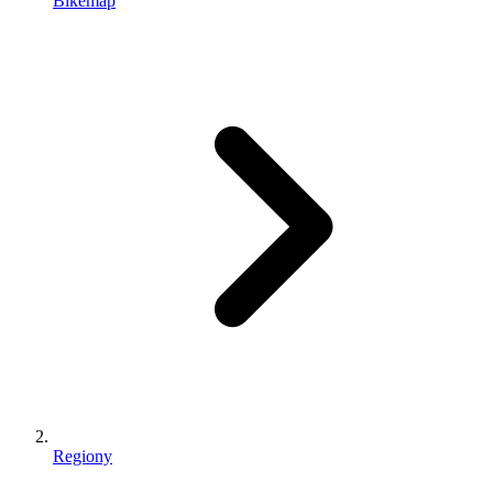
Bikemap
Regiony