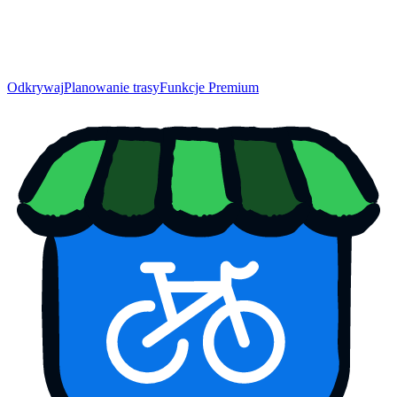
Odkrywaj
Planowanie trasy
Funkcje Premium