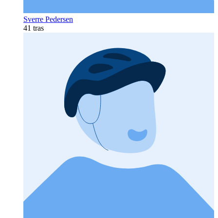
Sverre Pedersen
41 tras