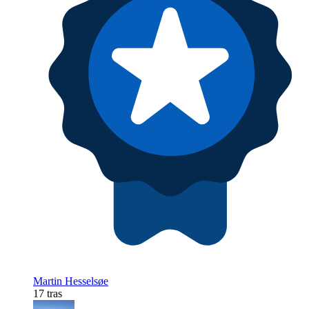
Martin Hesselsøe
17 tras