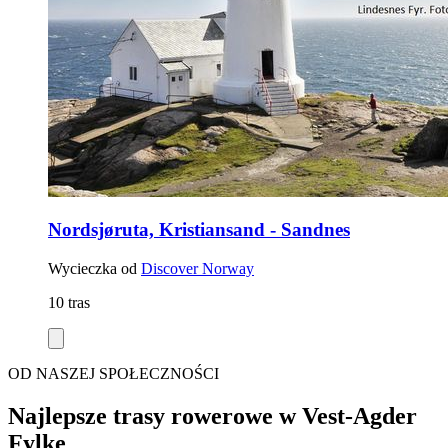
Nordsjøruta, Kristiansand - Sandnes
Wycieczka od
Discover Norway
10 tras
OD NASZEJ SPOŁECZNOŚCI
Najlepsze trasy rowerowe w Vest-Agder
Fylke