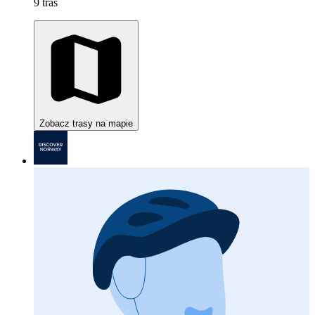
9 tras
Zobacz trasy na mapie