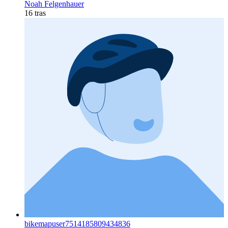
Noah Felgenhauer
16 tras
bikemapuser7514185809434836