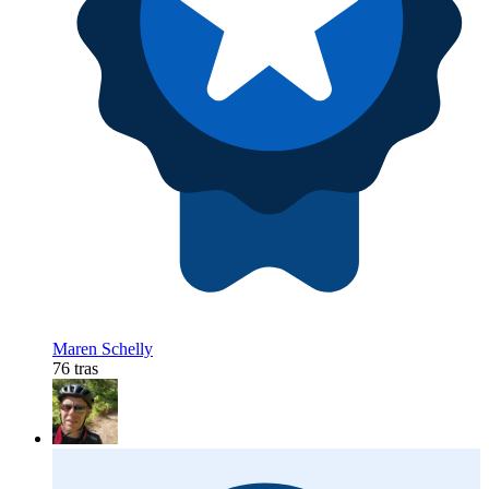
Maren Schelly
76 tras