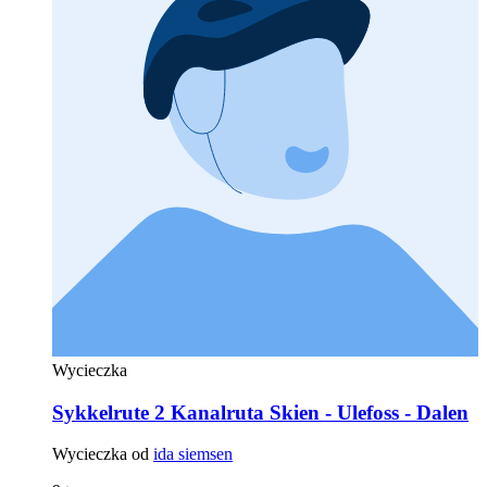
Wycieczka
Sykkelrute 2 Kanalruta Skien - Ulefoss - Dalen
Wycieczka od
ida siemsen