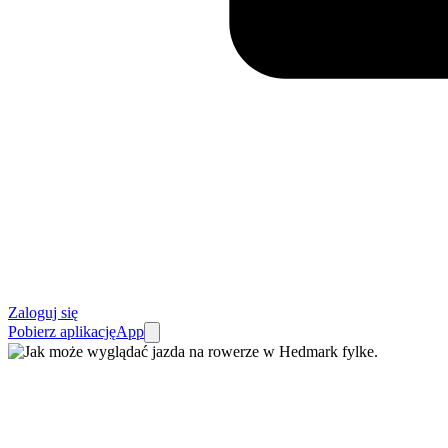
Zaloguj się
Pobierz aplikację
App