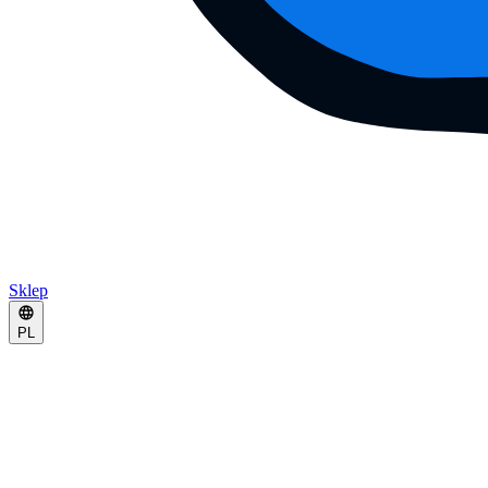
Sklep
PL