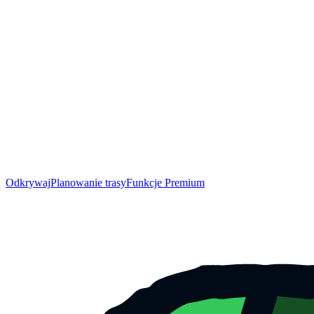
Odkrywaj
Planowanie trasy
Funkcje Premium