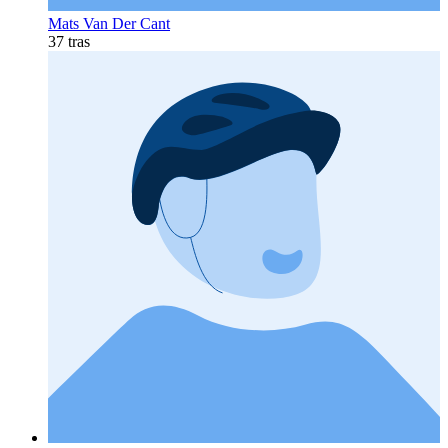
Mats Van Der Cant
37 tras