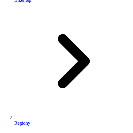
Bikemap
Regiony