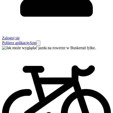
Zaloguj się
Pobierz aplikację
App