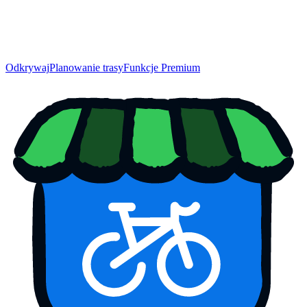
Odkrywaj
Planowanie trasy
Funkcje Premium