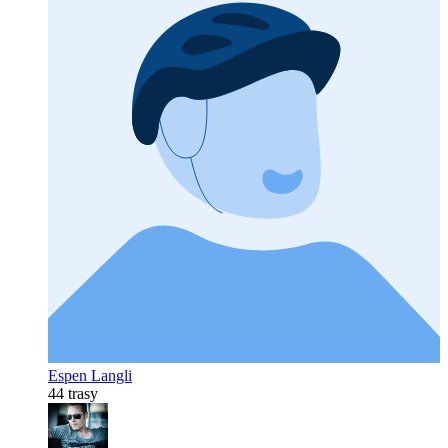
Espen Langli
44 trasy