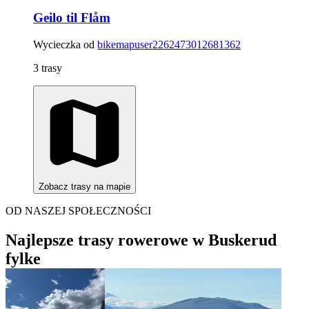
Geilo til Flåm
Wycieczka od
bikemapuser2262473012681362
3 trasy
Zobacz trasy na mapie
OD NASZEJ SPOŁECZNOŚCI
Najlepsze trasy rowerowe w Buskerud
fylke