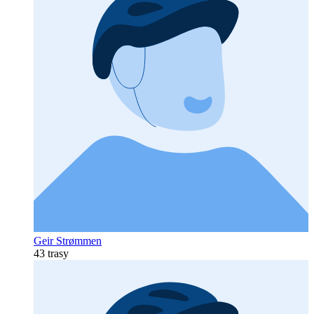
Geir Strømmen
43 trasy