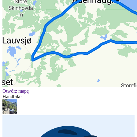
Otwórz mapę
Handbike