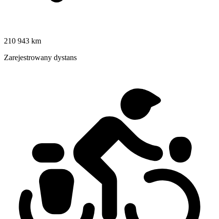
210 943 km
Zarejestrowany dystans