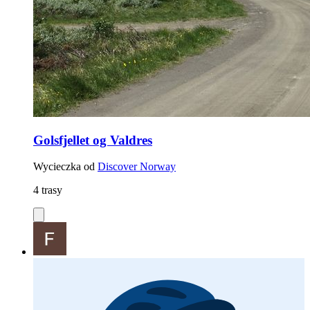
Golsfjellet og Valdres
Wycieczka od
Discover Norway
4 trasy