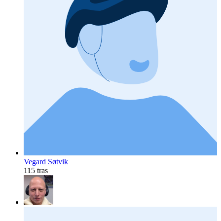
Vegard Søtvik
115 tras