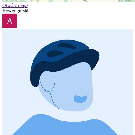
Otwórz mapę
Rower górski