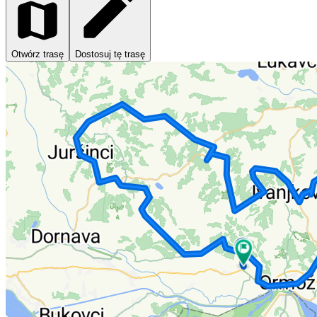
Otwórz trasę
Dostosuj tę trasę