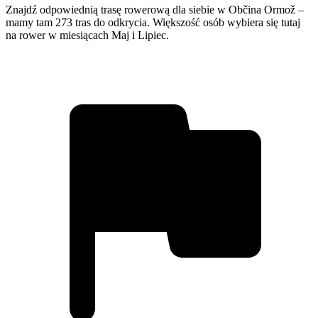
Znajdź odpowiednią trasę rowerową dla siebie w Občina Ormož –
mamy tam 273 tras do odkrycia. Większość osób wybiera się tutaj
na rower w miesiącach Maj i Lipiec.