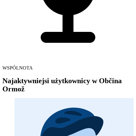
WSPÓLNOTA
Najaktywniejsi użytkownicy w Občina
Ormož