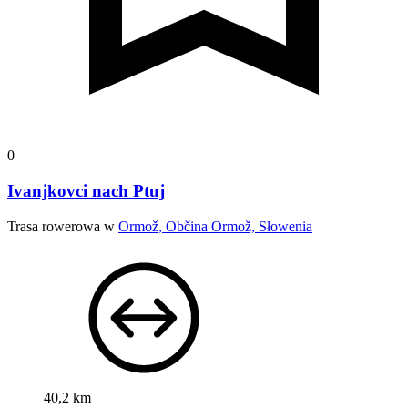
0
Ivanjkovci nach Ptuj
Trasa rowerowa w
Ormož, Občina Ormož, Słowenia
40,2 km