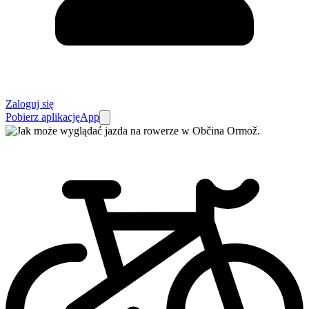
Zaloguj się
Pobierz aplikację
App