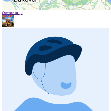
Otwórz mapę