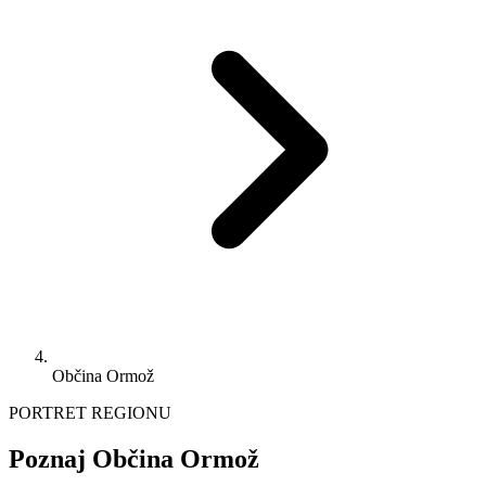
Občina Ormož
PORTRET REGIONU
Poznaj Občina Ormož