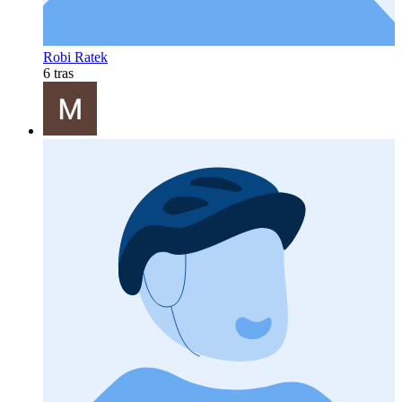
Robi Ratek
6 tras