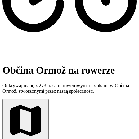
Občina Ormož na rowerze
Odkrywaj mapę z 273 trasami rowerowymi i szlakami w Občina
Ormož, stworzonymi przez naszą społeczność.