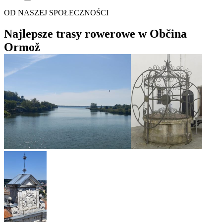
OD NASZEJ SPOŁECZNOŚCI
Najlepsze trasy rowerowe w Občina
Ormož