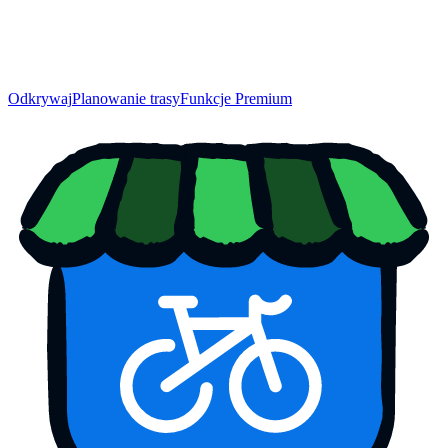
Odkrywaj
Planowanie trasy
Funkcje Premium