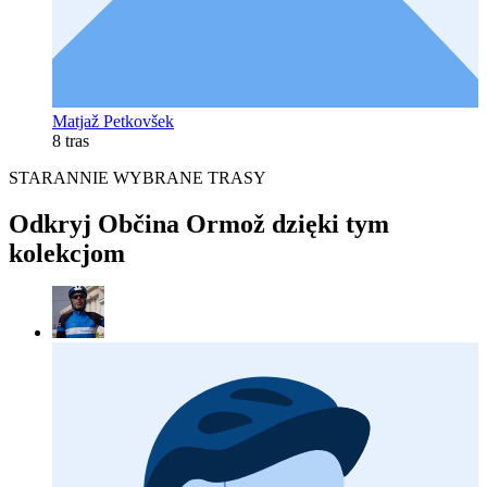
Matjaž Petkovšek
8 tras
STARANNIE WYBRANE TRASY
Odkryj Občina Ormož dzięki tym
kolekcjom