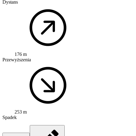
Dystans
176 m
Przewyższenia
253 m
Spadek