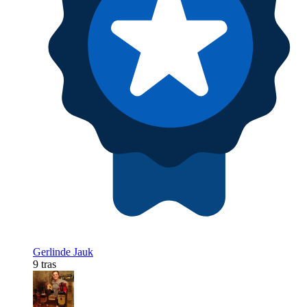
Gerlinde Jauk
9 tras