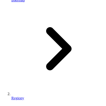
Bikemap
Regiony