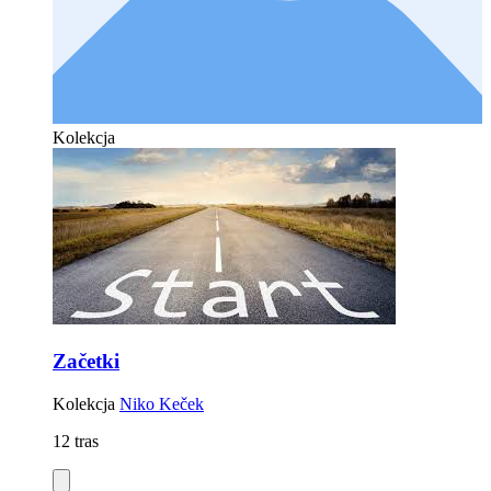
Kolekcja
Začetki
Kolekcja
Niko Keček
12 tras