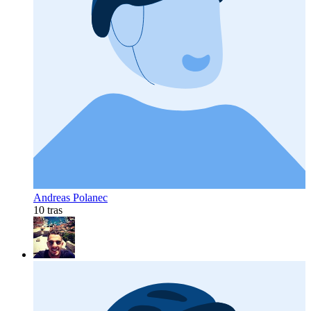
Andreas Polanec
10 tras