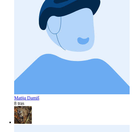
Matija Damiš
8 tras