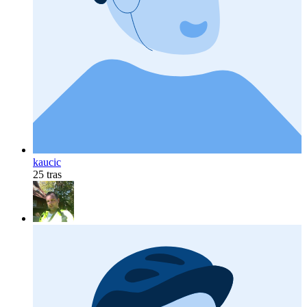
kaucic
25 tras