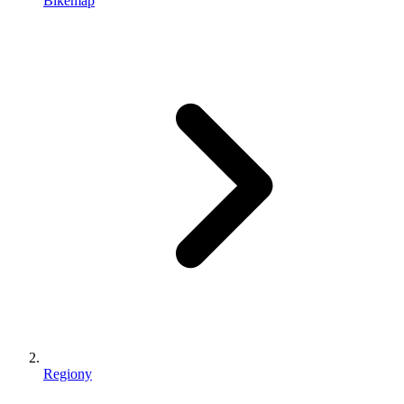
Bikemap
Regiony