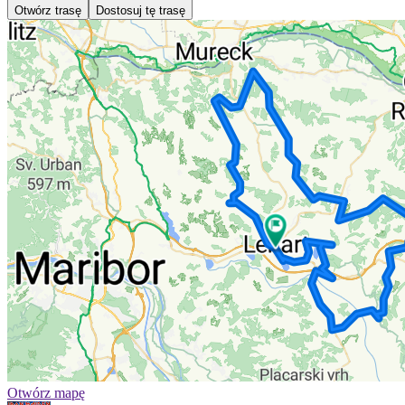
Otwórz trasę
Dostosuj tę trasę
Otwórz mapę