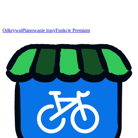
Odkrywaj
Planowanie trasy
Funkcje Premium