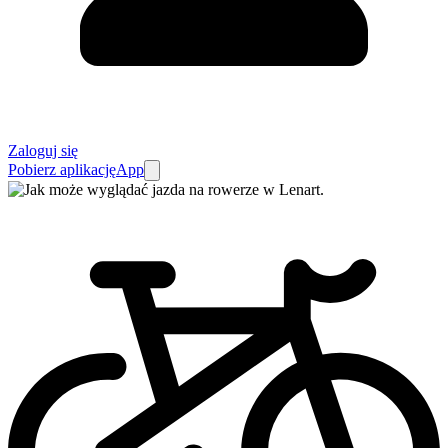
Zaloguj się
Pobierz aplikację
App