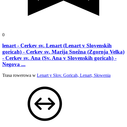
0
lenart - Cerkev sv. Lenart (Lenart v Slovenskih
goricah) - Cerkev sv. Marija Snežna (Zgornja Velka)
- Cerkev sv. Ana (Sv. Ana v Slovenskih goricah) -
Negova ...
Trasa rowerowa w
Lenart v Slov. Goricah, Lenart, Słowenia