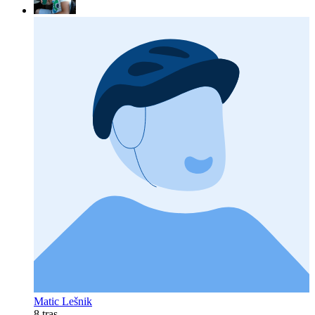
Matic Lešnik
8 tras