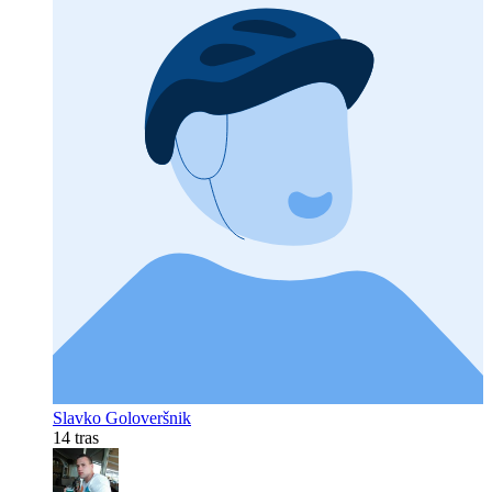
Slavko Goloveršnik
14 tras