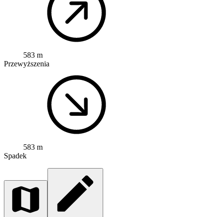
583 m
Przewyższenia
583 m
Spadek