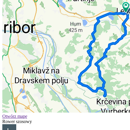
Otwórz mapę
Rower szosowy