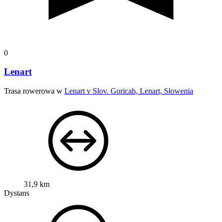
0
Lenart
Trasa rowerowa w
Lenart v Slov. Goricah, Lenart, Słowenia
31,9 km
Dystans