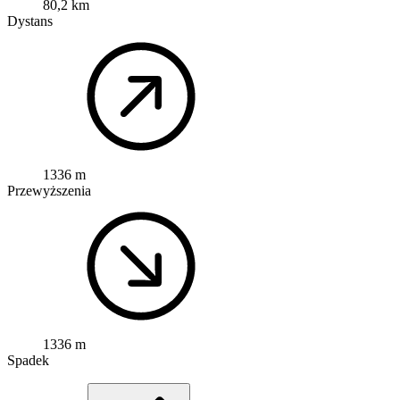
80,2 km
Dystans
1336 m
Przewyższenia
1336 m
Spadek