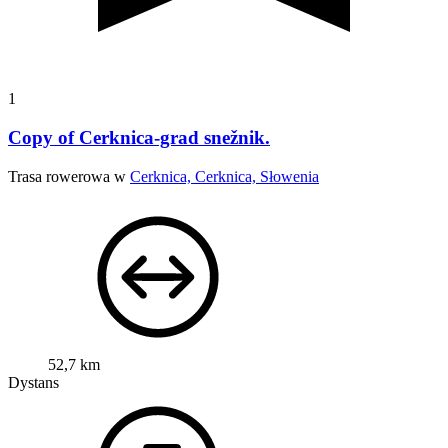
1
Copy of Cerknica-grad snežnik.
Trasa rowerowa w
Cerknica, Cerknica, Słowenia
52,7 km
Dystans