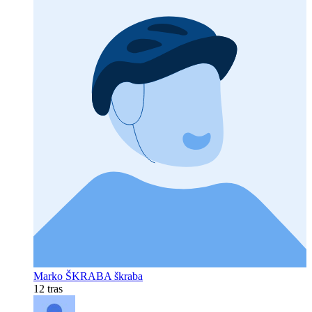
Marko ŠKRABA škraba
12 tras