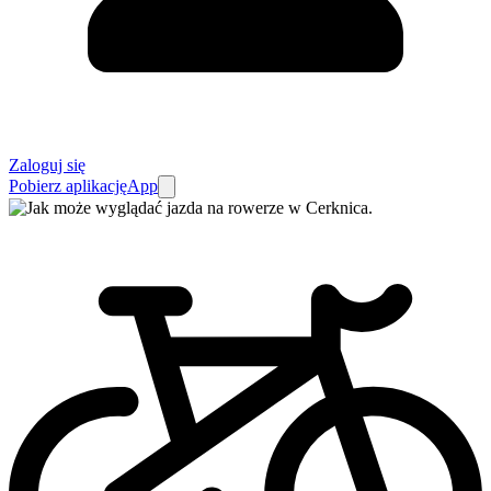
Zaloguj się
Pobierz aplikację
App