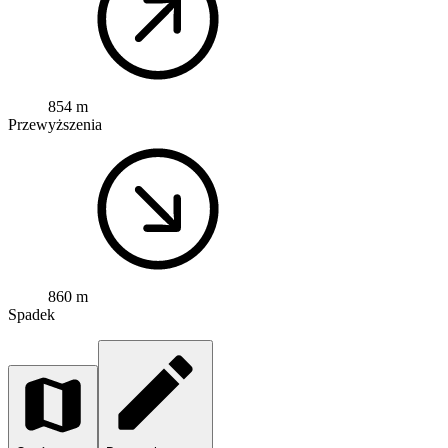
854 m
Przewyższenia
860 m
Spadek