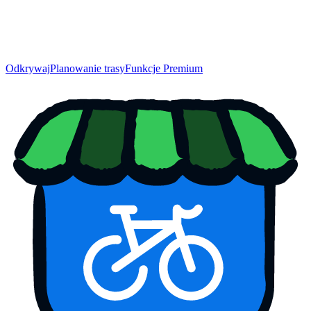
Odkrywaj
Planowanie trasy
Funkcje Premium