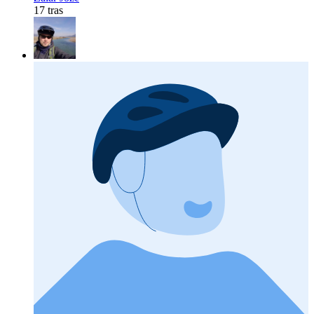
17 tras