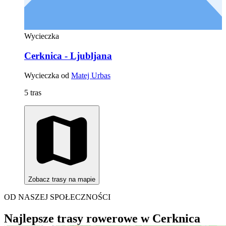
Wycieczka
Cerknica - Ljubljana
Wycieczka od
Matej Urbas
5 tras
Zobacz trasy na mapie
OD NASZEJ SPOŁECZNOŚCI
Najlepsze trasy rowerowe w Cerknica