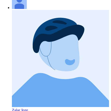
Zalar Joze