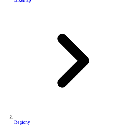
Bikemap
Regiony