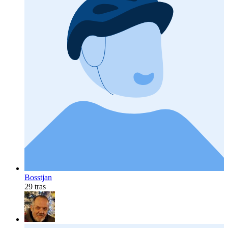
Bosstjan
29 tras