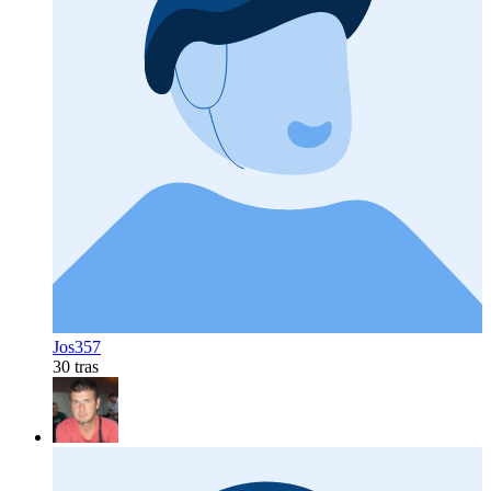
Jos357
30 tras