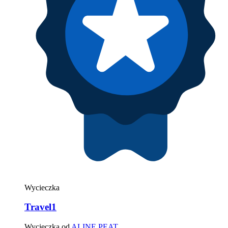
Wycieczka
Travel1
Wycieczka od
ALINE PEAT