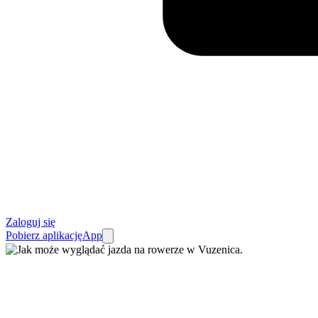
Zaloguj się
Pobierz aplikację
App