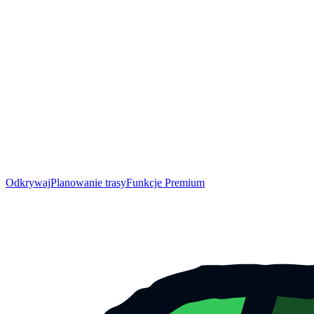
Odkrywaj
Planowanie trasy
Funkcje Premium