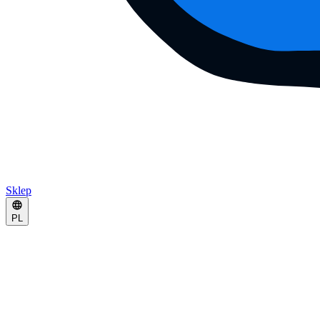
Sklep
PL