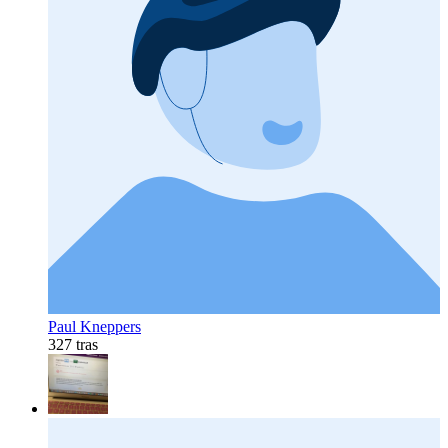
Paul Kneppers
327 tras