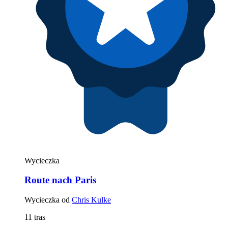
Wycieczka
Route nach Paris
Wycieczka od
Chris Kulke
11 tras