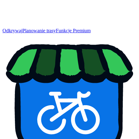
Odkrywaj
Planowanie trasy
Funkcje Premium