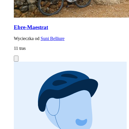
Ebre-Maestrat
Wycieczka od
Suni Belliure
11 tras