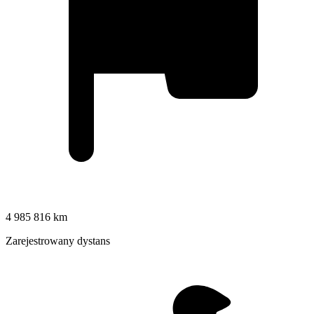
4 985 816 km
Zarejestrowany dystans