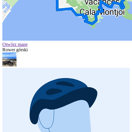
Otwórz mapę
Rower górski