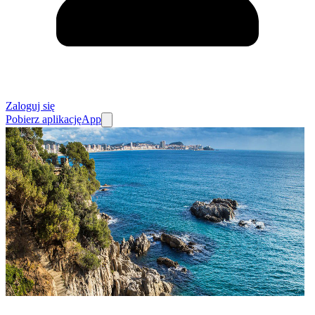
Zaloguj się
Pobierz aplikację
App