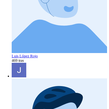
Luis López Rojo
469 tras