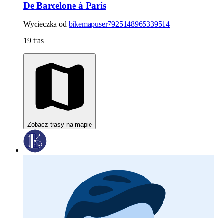
De Barcelone à Paris
Wycieczka od
bikemapuser7925148965339514
19 tras
Zobacz trasy na mapie