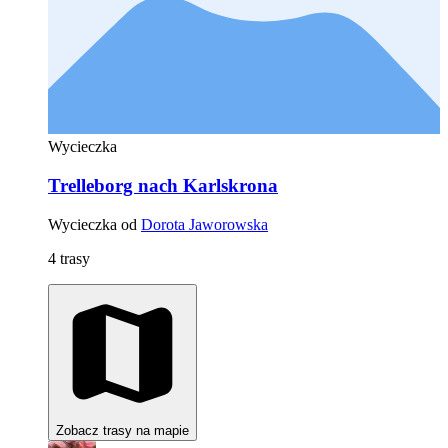
Wycieczka
Trelleborg nach Karlskrona
Wycieczka od
Dorota Jaworowska
4 trasy
Zobacz trasy na mapie