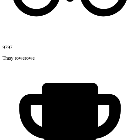
9797
Trasy rowerowe