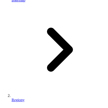
Bikemap
Regiony