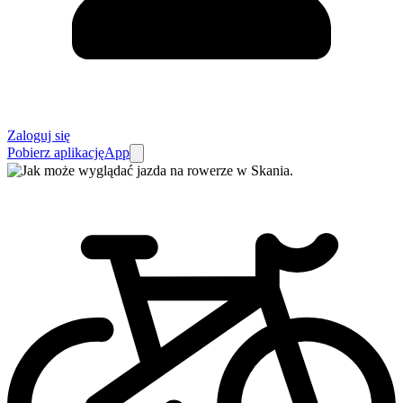
Zaloguj się
Pobierz aplikację
App