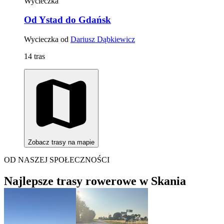
Wycieczka
Od Ystad do Gdańsk
Wycieczka od
Dariusz Dąbkiewicz
14 tras
Zobacz trasy na mapie
OD NASZEJ SPOŁECZNOŚCI
Najlepsze trasy rowerowe w Skania