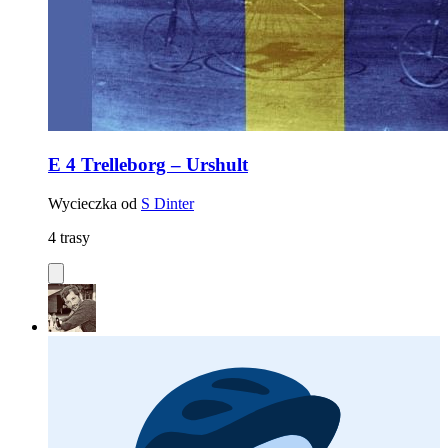
E 4 Trelleborg – Urshult
Wycieczka od
S Dinter
4 trasy