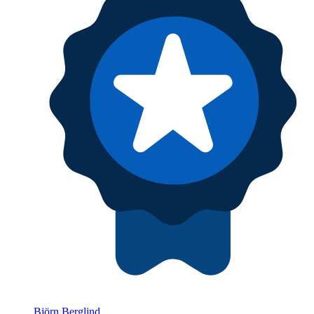
Björn Berglind