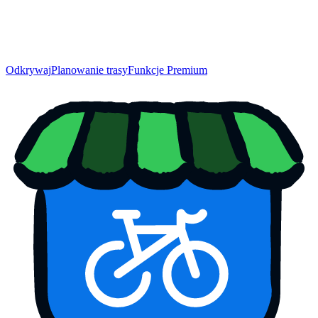
Odkrywaj
Planowanie trasy
Funkcje Premium