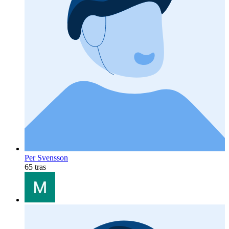
Per Svensson
65 tras