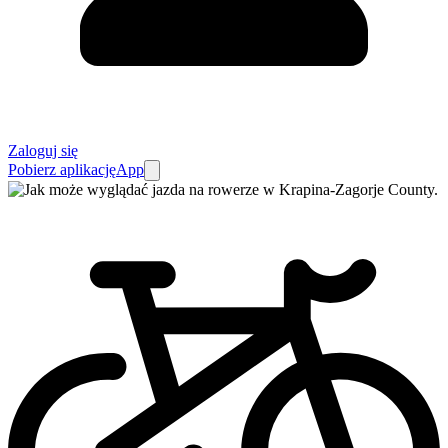
Zaloguj się
Pobierz aplikację
App