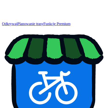
Odkrywaj
Planowanie trasy
Funkcje Premium