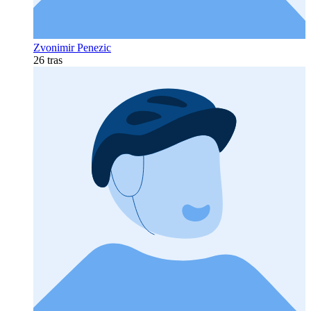
Zvonimir Penezic
26 tras