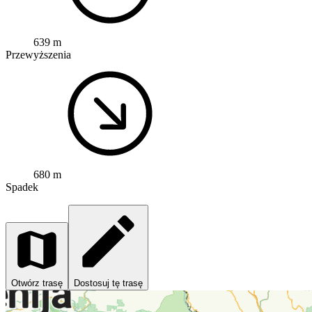
639 m
Przewyższenia
680 m
Spadek
Otwórz trasę
Dostosuj tę trasę