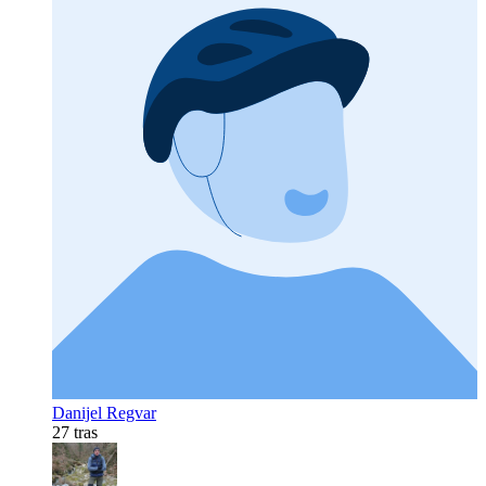
Danijel Regvar
27 tras