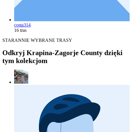
costa314
16 tras
STARANNIE WYBRANE TRASY
Odkryj Krapina-Zagorje County dzięki
tym kolekcjom