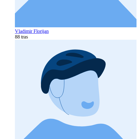
Vladimir Florijan
88 tras