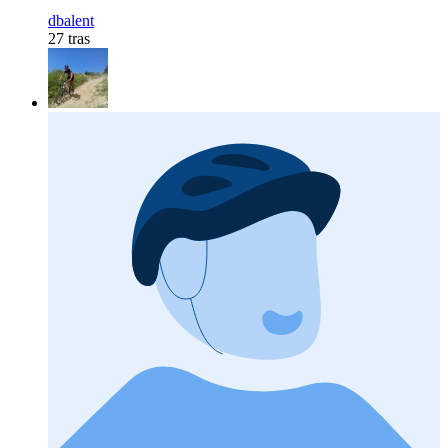
dbalent
27 tras