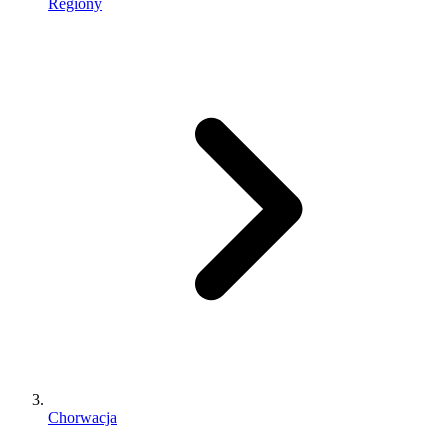
Regiony
Chorwacja