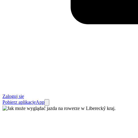
Zaloguj się
Pobierz aplikację
App