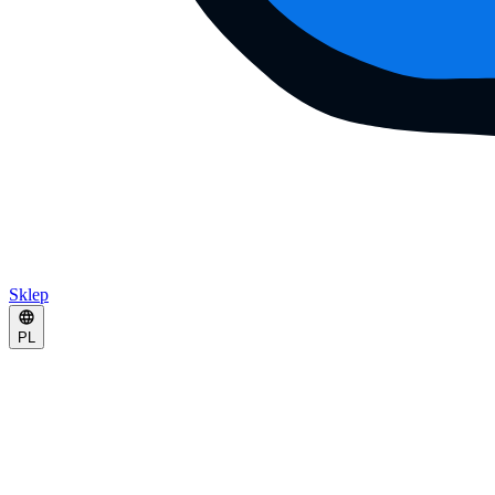
Sklep
PL