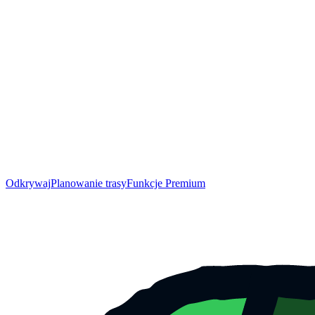
Odkrywaj
Planowanie trasy
Funkcje Premium