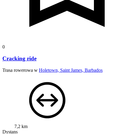
0
Cracking ride
Trasa rowerowa w
Holetown, Saint James, Barbados
7,2 km
Dystans