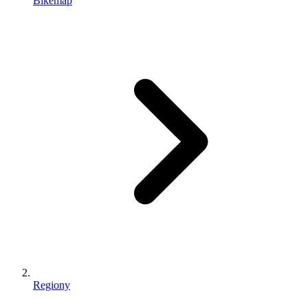
Bikemap
Regiony