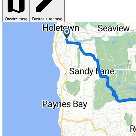
Otwórz trasę
Dostosuj tę trasę