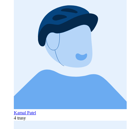
Kamal Patel
4 trasy