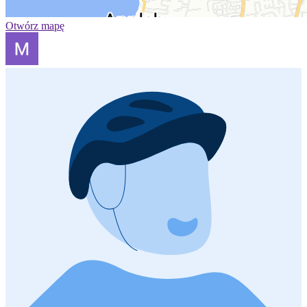
Otwórz mapę