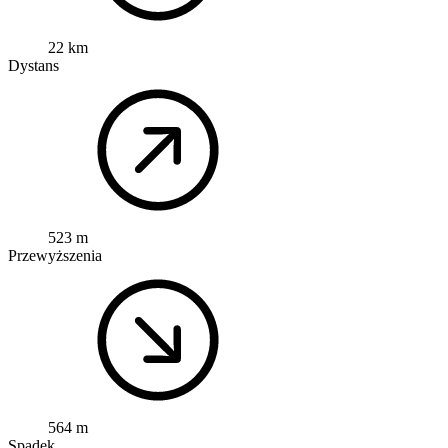
22 km
Dystans
523 m
Przewyższenia
564 m
Spadek