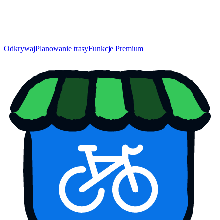
Odkrywaj
Planowanie trasy
Funkcje Premium