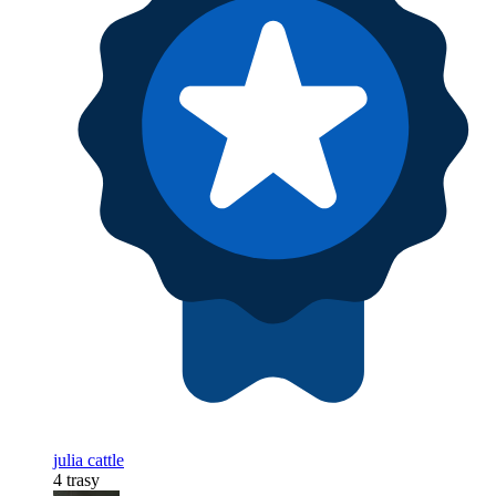
julia cattle
4 trasy