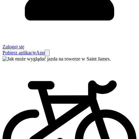
Zaloguj się
Pobierz aplikację
App