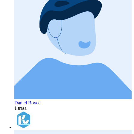
Daniel Boyce
1 trasa