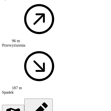
96 m
Przewyższenia
187 m
Spadek