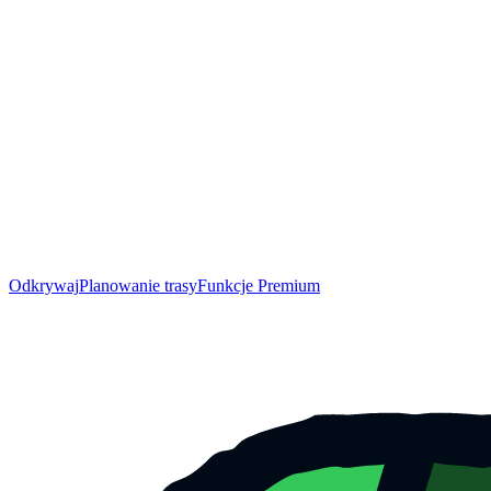
Odkrywaj
Planowanie trasy
Funkcje Premium