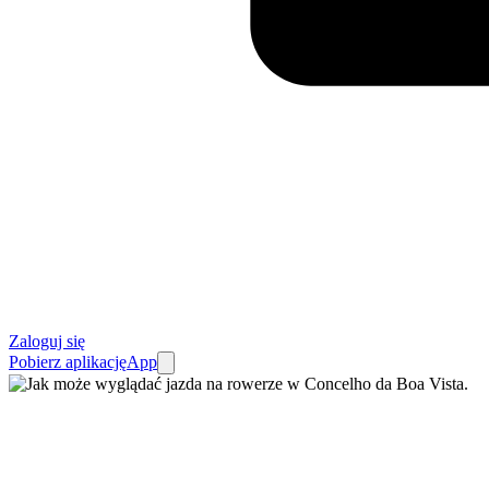
Zaloguj się
Pobierz aplikację
App