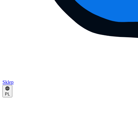
Sklep
PL