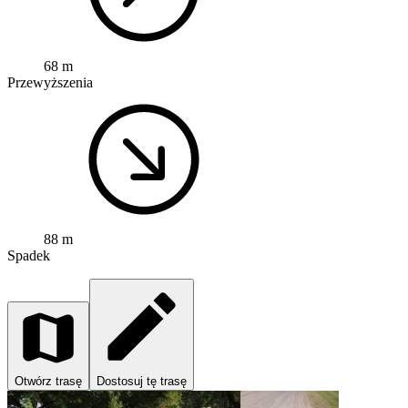
68 m
Przewyższenia
88 m
Spadek
Otwórz trasę
Dostosuj tę trasę