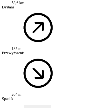
58,6 km
Dystans
187 m
Przewyższenia
204 m
Spadek