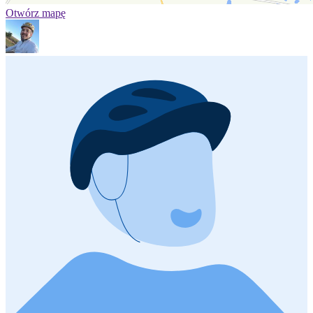
Otwórz mapę