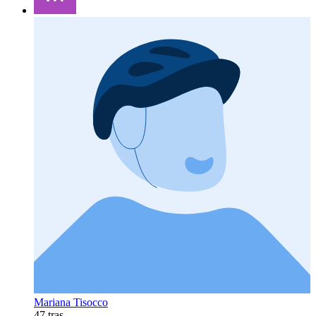
Mariana Tisocco
47 tras