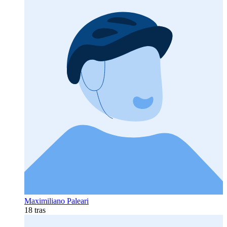
Maximiliano Paleari
18 tras