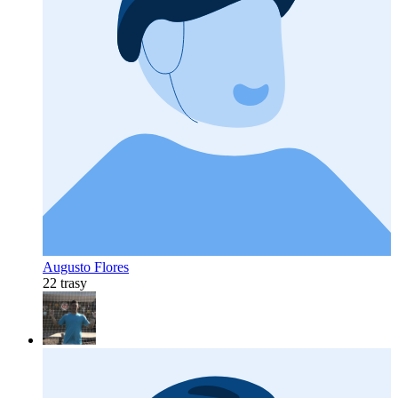
Augusto Flores
22 trasy