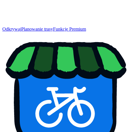
Odkrywaj
Planowanie trasy
Funkcje Premium