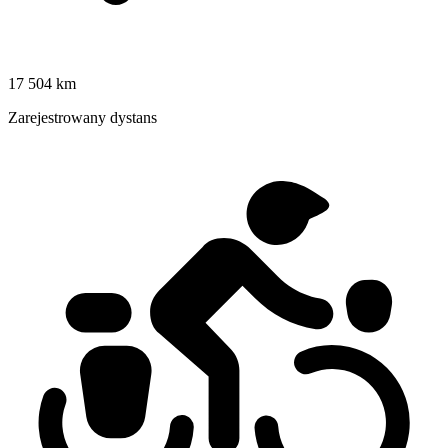
17 504 km
Zarejestrowany dystans