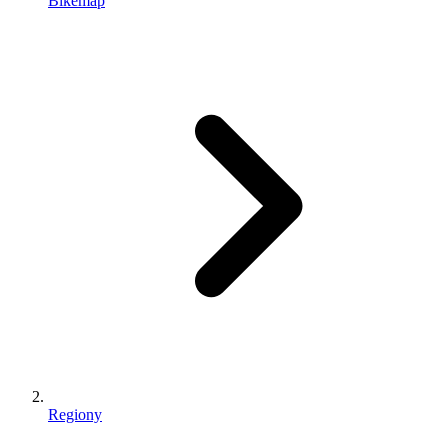
Bikemap
Regiony