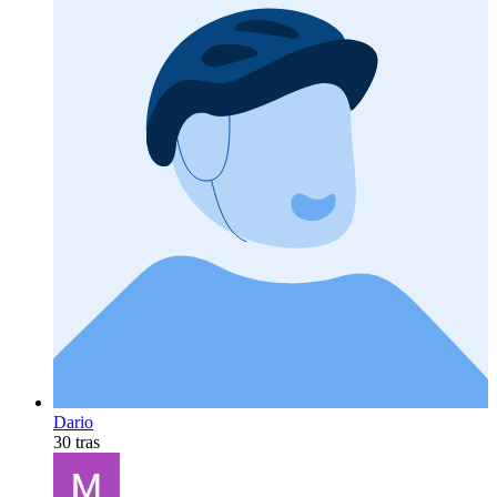
Dario
30 tras