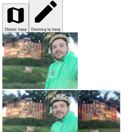
Otwórz trasę
Dostosuj tę trasę