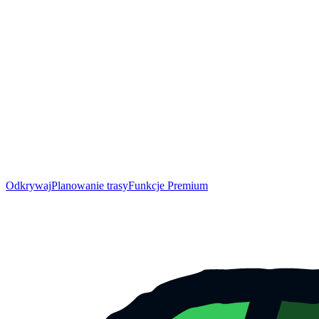
Odkrywaj
Planowanie trasy
Funkcje Premium