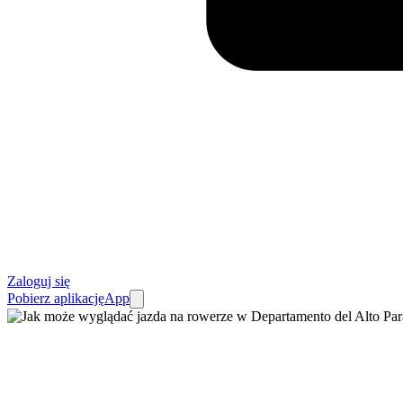
Zaloguj się
Pobierz aplikację
App