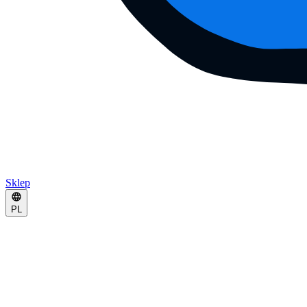
Sklep
PL