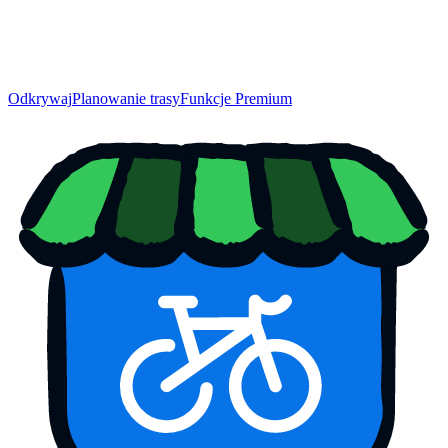
Odkrywaj
Planowanie trasy
Funkcje Premium