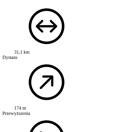
31,1 km
Dystans
174 m
Przewyższenia