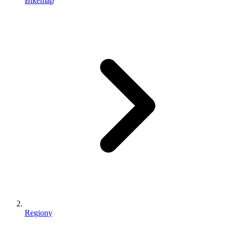
Bikemap
Regiony