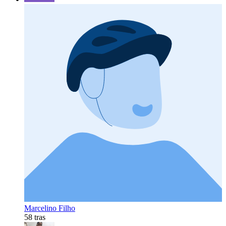
Marcelino Filho
58 tras