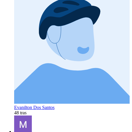
Evanilton Dos Santos
48 tras