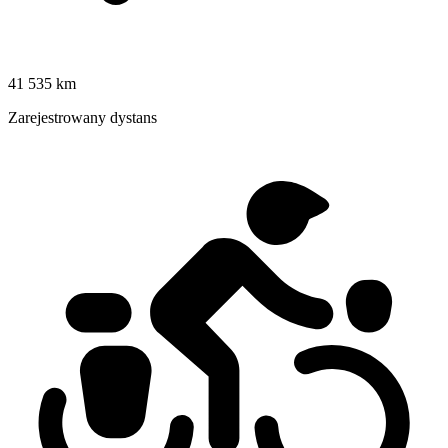
41 535 km
Zarejestrowany dystans