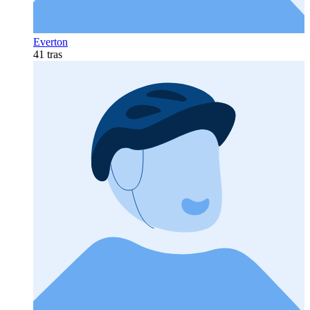
Everton
41 tras