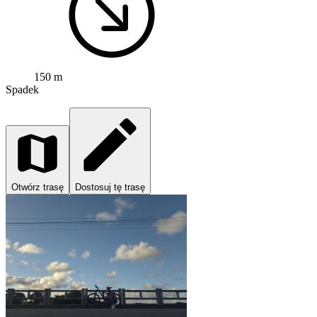
150 m
Spadek
Otwórz trasę
Dostosuj tę trasę