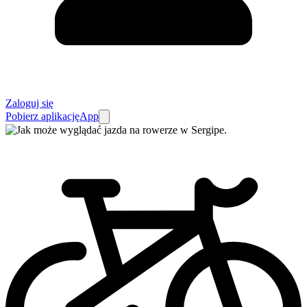
Zaloguj się
Pobierz aplikację
App