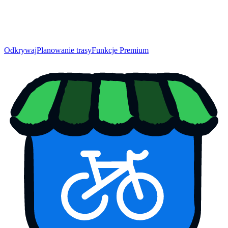
Odkrywaj
Planowanie trasy
Funkcje Premium