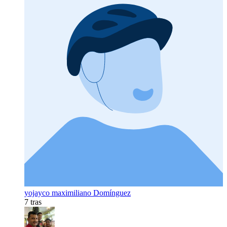
yojayco maximiliano Domínguez
7 tras