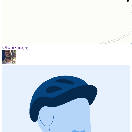
Otwórz mapę