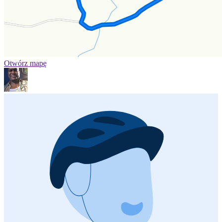
Otwórz mapę