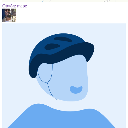
Otwórz mapę