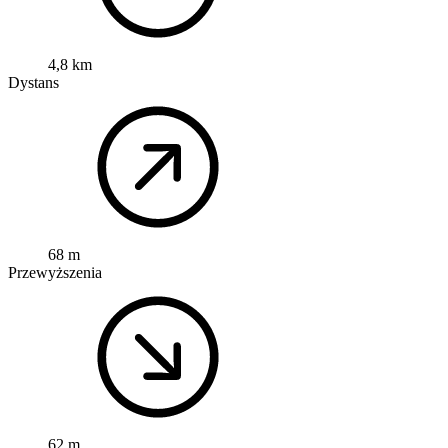
4,8 km
Dystans
68 m
Przewyższenia
62 m