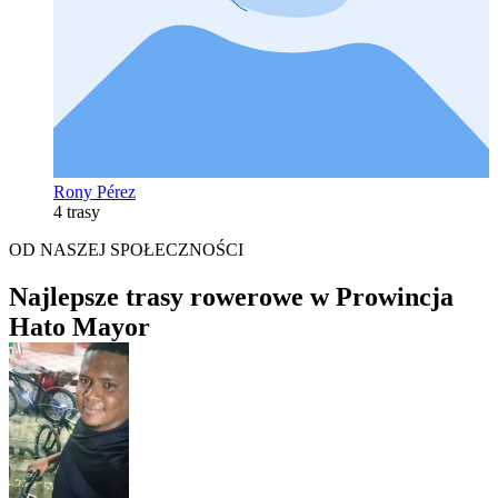
Rony Pérez
4 trasy
OD NASZEJ SPOŁECZNOŚCI
Najlepsze trasy rowerowe w Prowincja
Hato Mayor