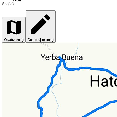
Spadek
Otwórz trasę
Dostosuj tę trasę