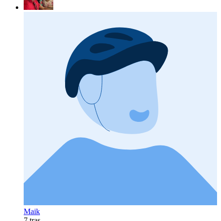
Maik
7 tras