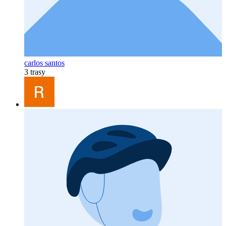
carlos santos
3 trasy