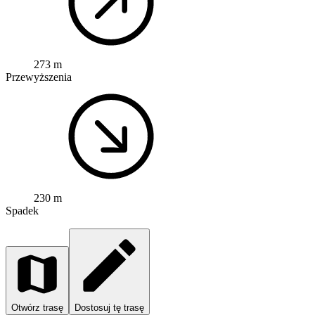
273 m
Przewyższenia
230 m
Spadek
Otwórz trasę
Dostosuj tę trasę