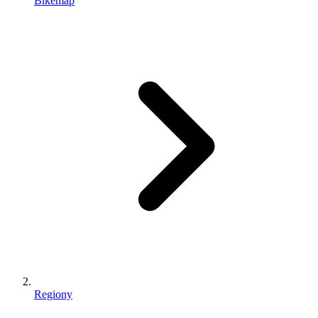
Bikemap
Regiony