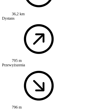
36,2 km
Dystans
795 m
Przewyższenia
796 m