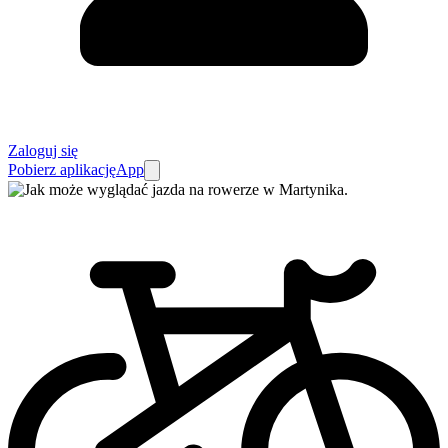
Zaloguj się
Pobierz aplikację
App