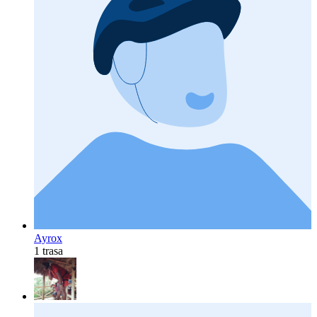
Ayrox
1 trasa