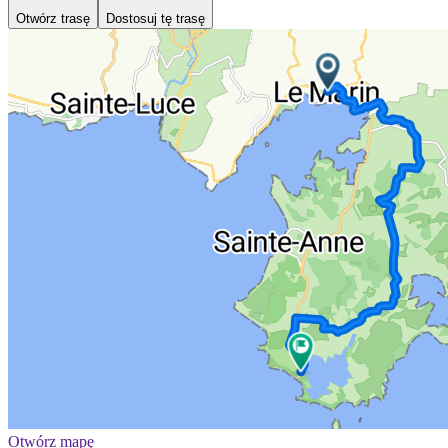
Otwórz trasę
Dostosuj tę trasę
Otwórz mapę