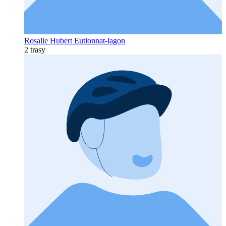
Rosalie Hubert Eutionnat-lagon
2 trasy