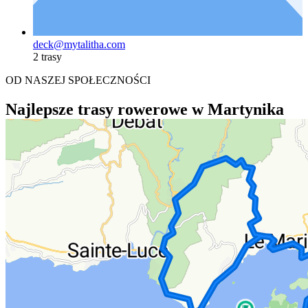
deck@mytalitha.com
2 trasy
OD NASZEJ SPOŁECZNOŚCI
Najlepsze trasy rowerowe w Martynika