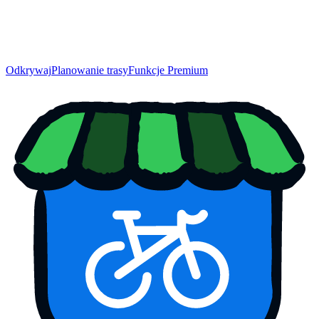
Odkrywaj
Planowanie trasy
Funkcje Premium