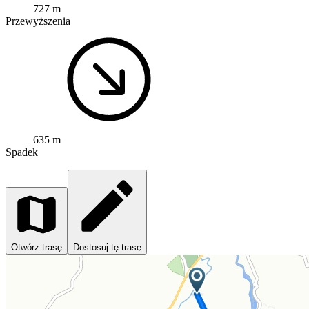
727 m
Przewyższenia
635 m
Spadek
Otwórz trasę
Dostosuj tę trasę