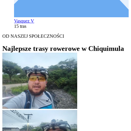
Vasquez V
15 tras
OD NASZEJ SPOŁECZNOŚCI
Najlepsze trasy rowerowe w Chiquimula