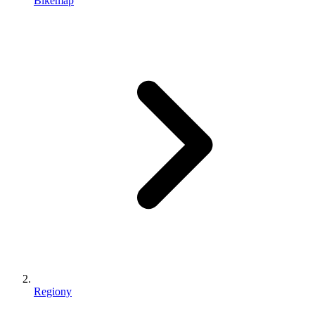
Bikemap
Regiony