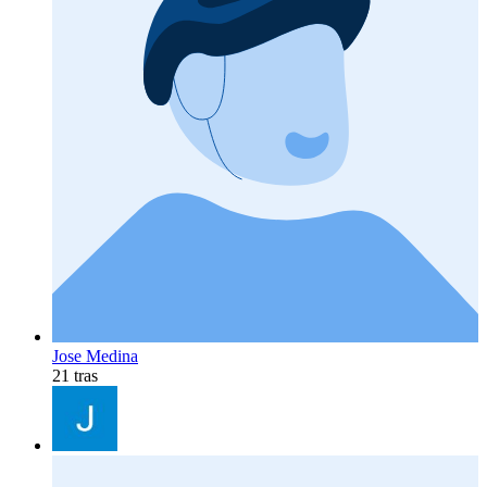
Jose Medina
21 tras