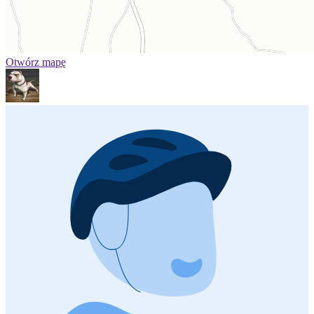
Otwórz mapę