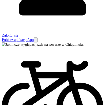
Zaloguj się
Pobierz aplikację
App