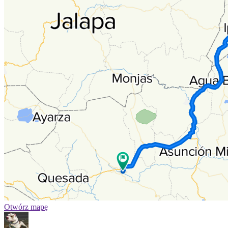
Otwórz mapę