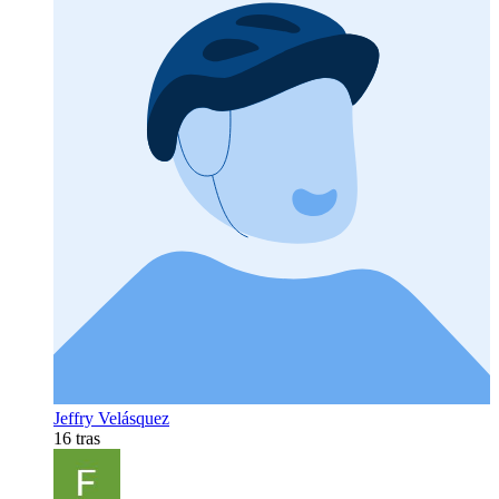
Jeffry Velásquez
16 tras