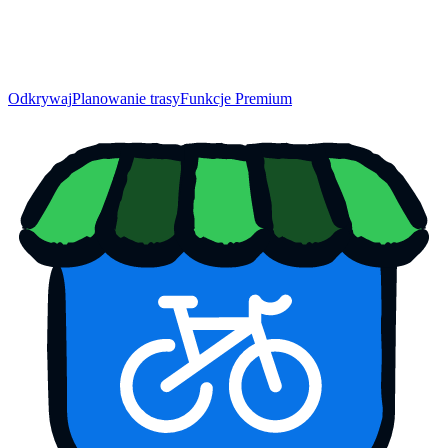
Odkrywaj
Planowanie trasy
Funkcje Premium