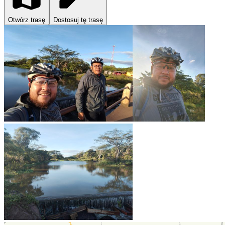
Otwórz trasę
Dostosuj tę trasę