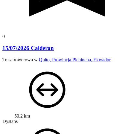
0
15/07/2026 Calderon
Trasa rowerowa w
Quito, Prowincja Pichincha, Ekwador
50,2 km
Dystans