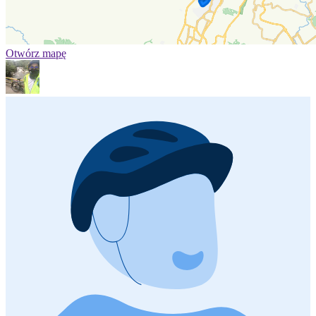
Otwórz mapę