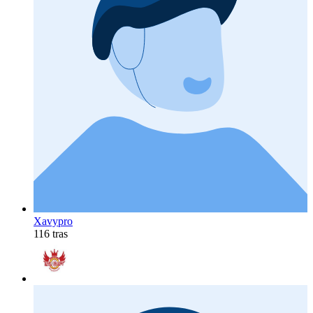
Xavypro
116 tras