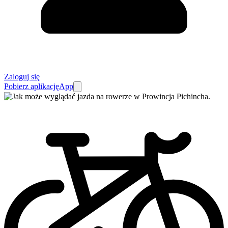
Zaloguj się
Pobierz aplikację
App