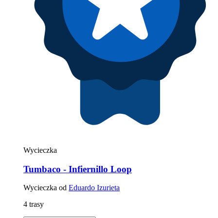
Wycieczka
Tumbaco - Infiernillo Loop
Wycieczka od
Eduardo Izurieta
4 trasy