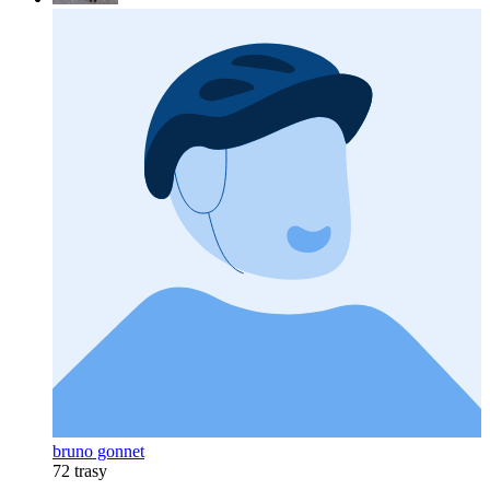
bruno gonnet
72 trasy