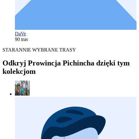
DaVe
90 tras
STARANNIE WYBRANE TRASY
Odkryj Prowincja Pichincha dzięki tym
kolekcjom