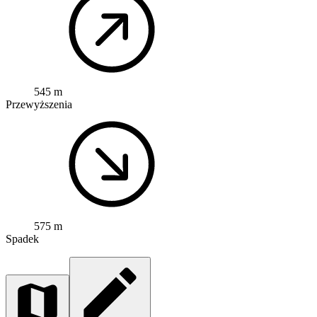
545 m
Przewyższenia
575 m
Spadek