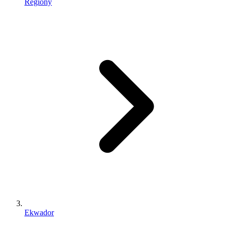
Regiony
Ekwador