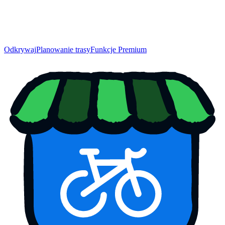
Odkrywaj
Planowanie trasy
Funkcje Premium