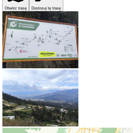
Otwórz trasę
Dostosuj tę trasę