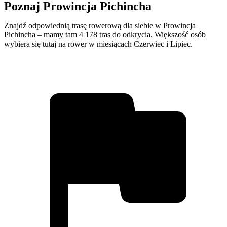
Poznaj Prowincja Pichincha
Znajdź odpowiednią trasę rowerową dla siebie w Prowincja
Pichincha – mamy tam 4 178 tras do odkrycia. Większość osób
wybiera się tutaj na rower w miesiącach Czerwiec i Lipiec.