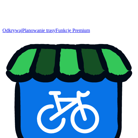
Odkrywaj
Planowanie trasy
Funkcje Premium