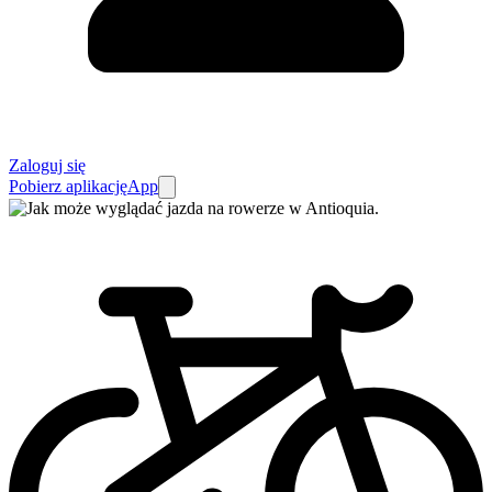
Zaloguj się
Pobierz aplikację
App