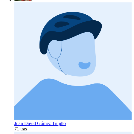
Juan David Gómez Trujillo
71 tras