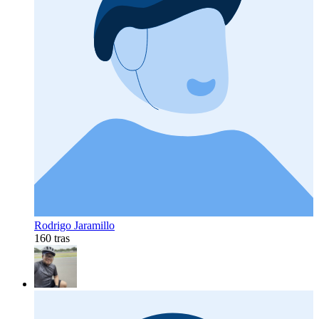
Rodrigo Jaramillo
160 tras