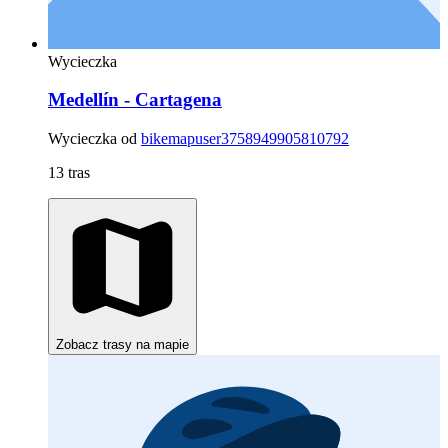
Wycieczka
Medellín - Cartagena
Wycieczka od
bikemapuser3758949905810792
13 tras
Zobacz trasy na mapie