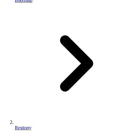
Bikemap
Regiony