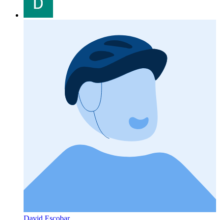
David Escobar