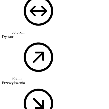
38,3 km
Dystans
952 m
Przewyższenia