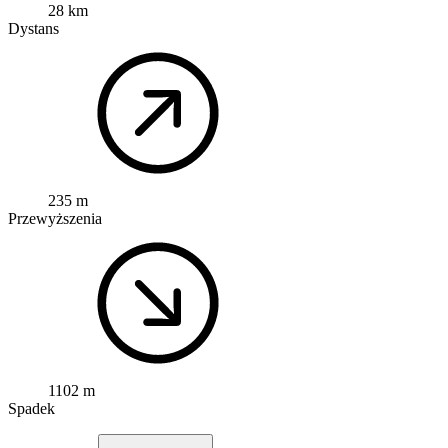
28 km
Dystans
235 m
Przewyższenia
1102 m
Spadek