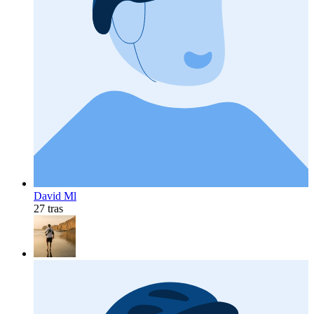
David Ml
27 tras