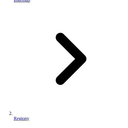
Bikemap
Regiony