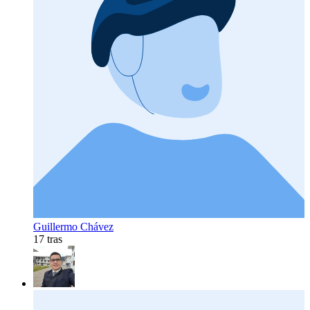
Guillermo Chávez
17 tras