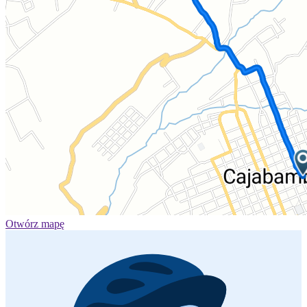
Otwórz mapę