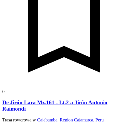
0
De Jirón Lara Mz.161 - Lt.2 a Jirón Antonio
Raimondi
Trasa rowerowa w
Cajabamba, Region Cajamarca, Peru