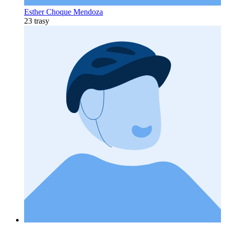
Esther Choque Mendoza
23 trasy