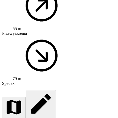
55 m
Przewyższenia
79 m
Spadek