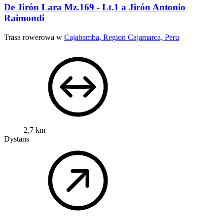
De Jirón Lara Mz.169 - Lt.1 a Jirón Antonio
Raimondi
Trasa rowerowa w
Cajabamba, Region Cajamarca, Peru
2,7 km
Dystans