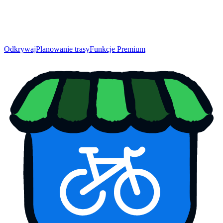
Odkrywaj
Planowanie trasy
Funkcje Premium