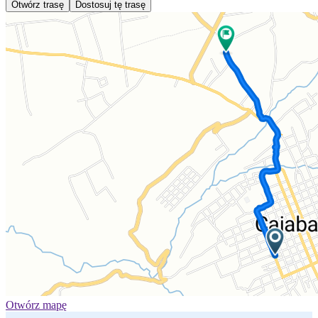
Otwórz trasę
Dostosuj tę trasę
Otwórz mapę