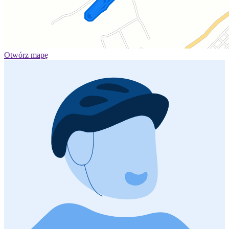
Otwórz mapę