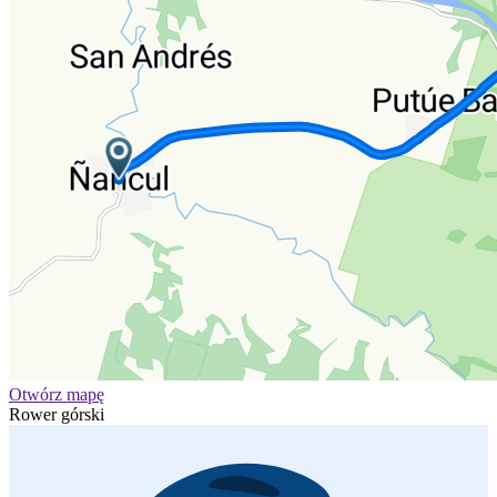
Otwórz mapę
Rower górski