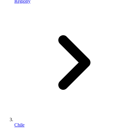
Regiony
Chile