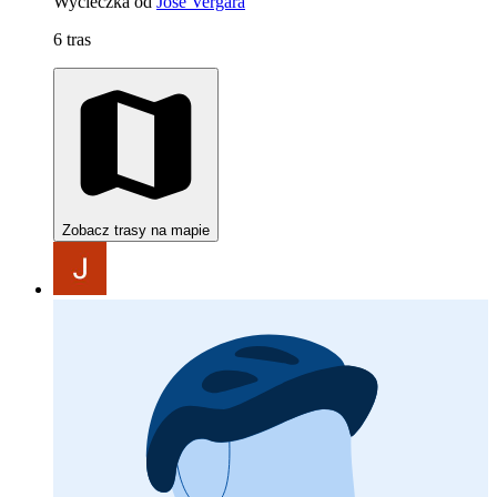
Wycieczka od
José Vergara
6 tras
Zobacz trasy na mapie