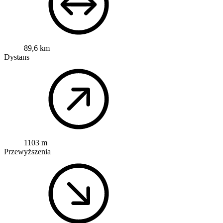
89,6 km
Dystans
1103 m
Przewyższenia