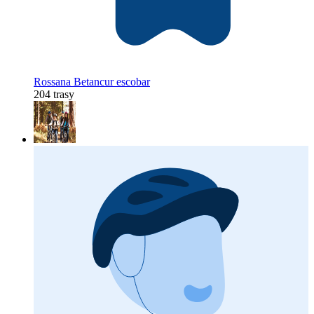
Rossana Betancur escobar
204 trasy