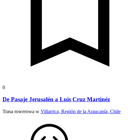
0
De Pasaje Jerusalén a Luis Cruz Martinéz
Trasa rowerowa w
Villarrica, Región de la Araucanía, Chile