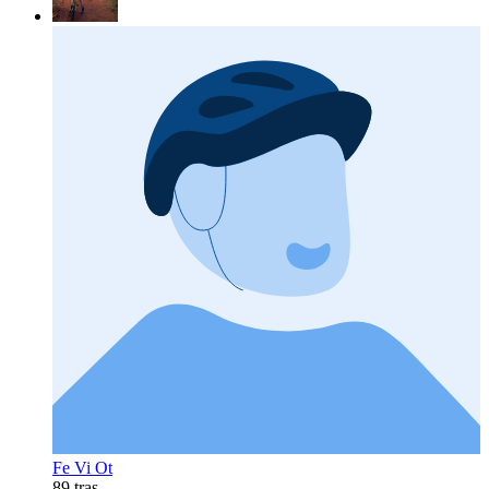
Fe Vi Ot
89 tras