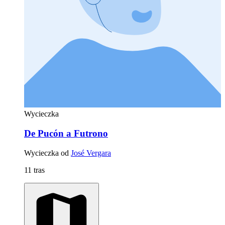
Wycieczka
De Pucón a Futrono
Wycieczka od
José Vergara
11 tras