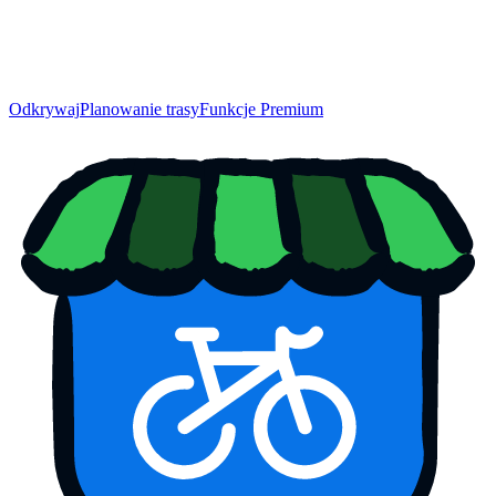
Odkrywaj
Planowanie trasy
Funkcje Premium