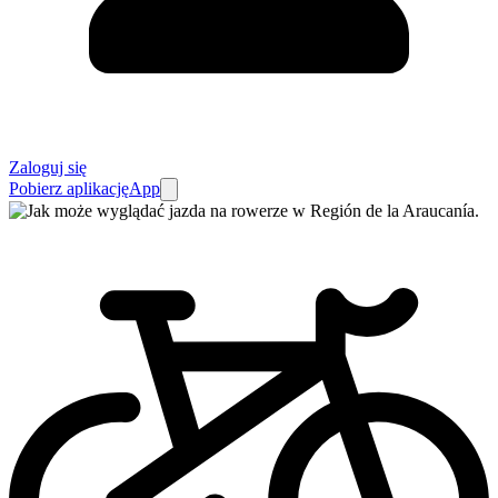
Zaloguj się
Pobierz aplikację
App