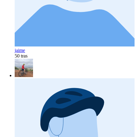
jaime
50 tras