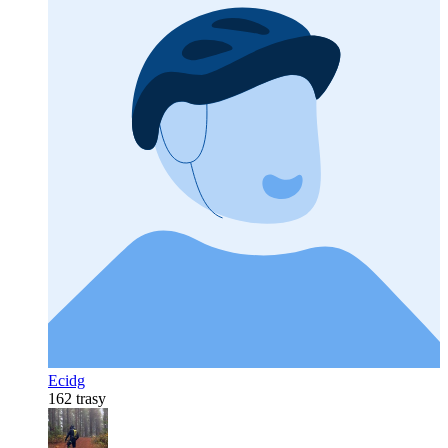
Ecidg
162 trasy