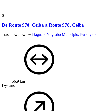
0
De Route 978, Ceiba a Route 978, Ceiba
Trasa rowerowa w
Daguao, Naguabo Municipio, Portoryko
56,9 km
Dystans