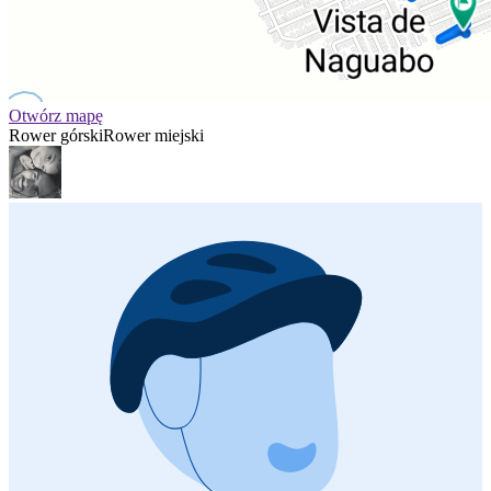
Otwórz mapę
Rower górski
Rower miejski