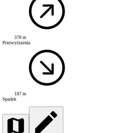
378 m
Przewyższenia
187 m
Spadek