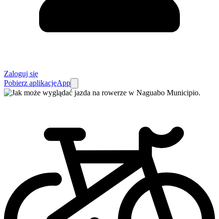
Zaloguj się
Pobierz aplikację
App