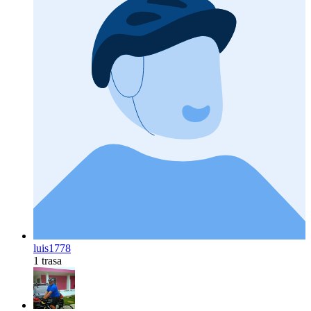
luis1778
1 trasa