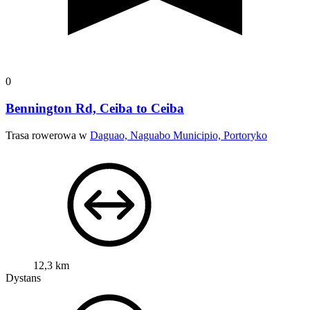
0
Bennington Rd, Ceiba to Ceiba
Trasa rowerowa w
Daguao, Naguabo Municipio, Portoryko
12,3 km
Dystans