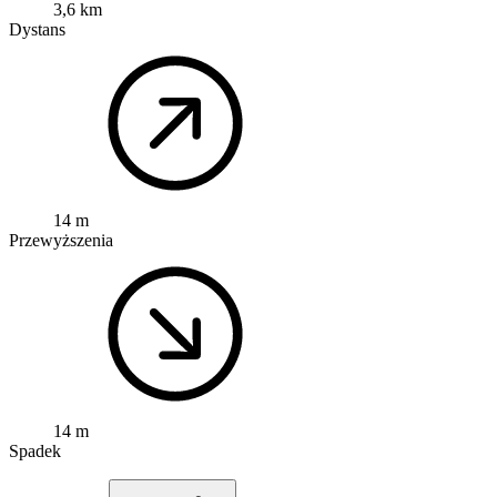
3,6 km
Dystans
14 m
Przewyższenia
14 m
Spadek