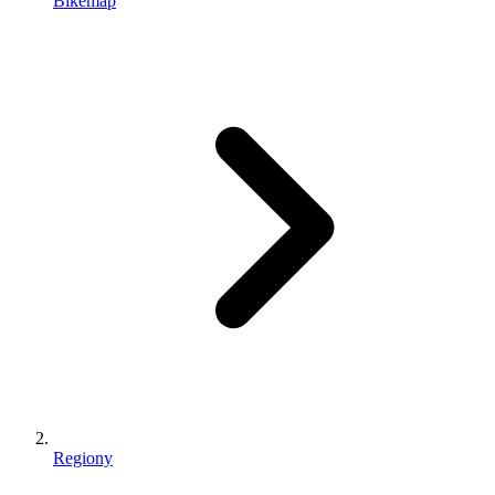
Bikemap
Regiony