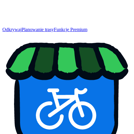
Odkrywaj
Planowanie trasy
Funkcje Premium