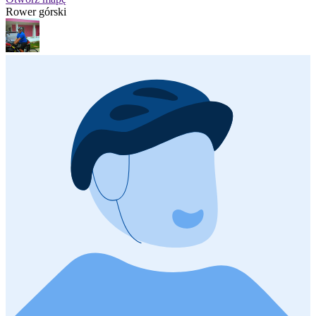
Rower górski