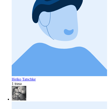
Heiko Tatschke
1 trasa