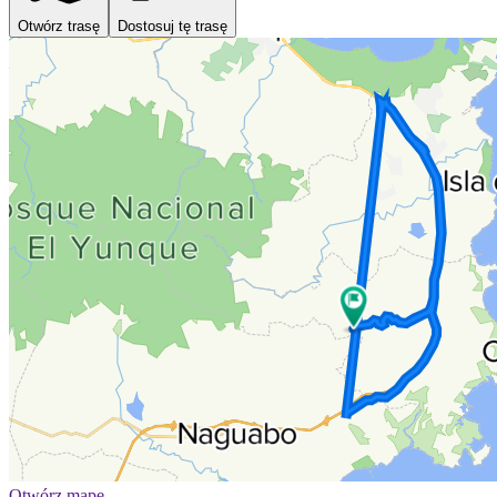
Otwórz trasę
Dostosuj tę trasę
Otwórz mapę