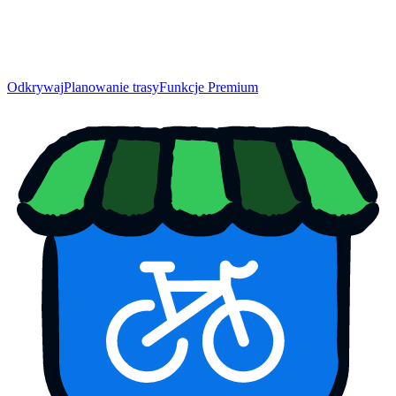
Odkrywaj
Planowanie trasy
Funkcje Premium