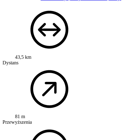
43,5 km
Dystans
81 m
Przewyższenia