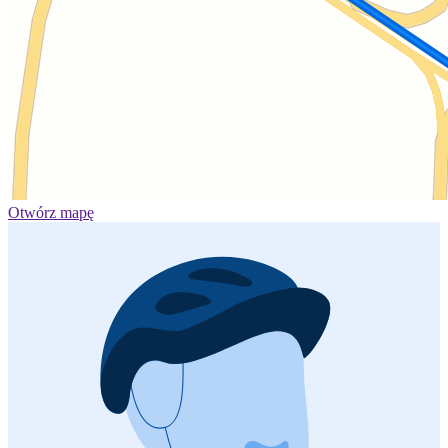
Otwórz mapę