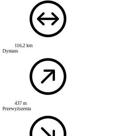
116,2 km
Dystans
437 m
Przewyższenia