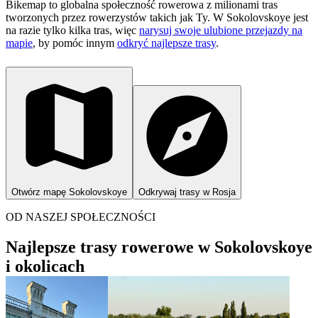
Bikemap to globalna społeczność rowerowa z milionami tras
tworzonych przez rowerzystów takich jak Ty.
W Sokolovskoye jest
na razie tylko kilka tras, więc
narysuj swoje ulubione przejazdy na
mapie
, by pomóc innym
odkryć najlepsze trasy
.
Otwórz mapę Sokolovskoye
Odkrywaj trasy w Rosja
OD NASZEJ SPOŁECZNOŚCI
Najlepsze trasy rowerowe w Sokolovskoye
i okolicach