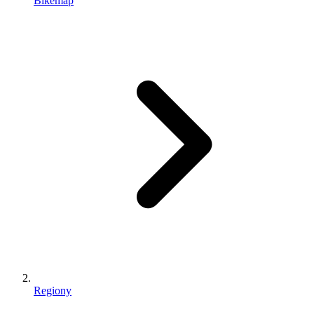
Bikemap
Regiony