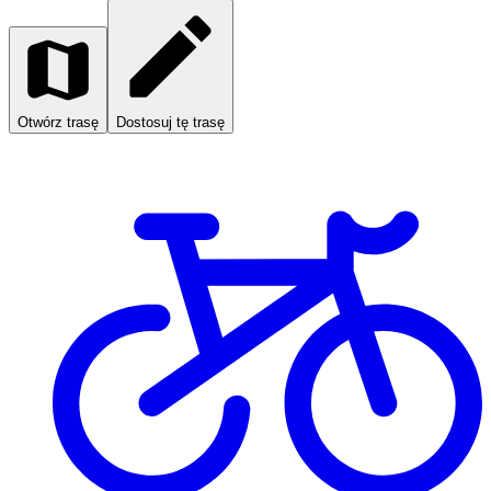
Otwórz trasę
Dostosuj tę trasę