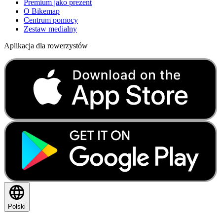
Premium jako prezent
O Bikemap
Centrum pomocy
Zestaw medialny
Aplikacja dla rowerzystów
Polski