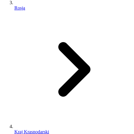
Rosja
Kraj Krasnodarski