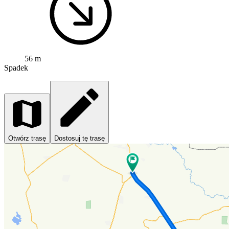
56 m
Spadek
Otwórz trasę
Dostosuj tę trasę