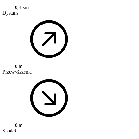
0,4 km
Dystans
0 m
Przewyższenia
0 m
Spadek