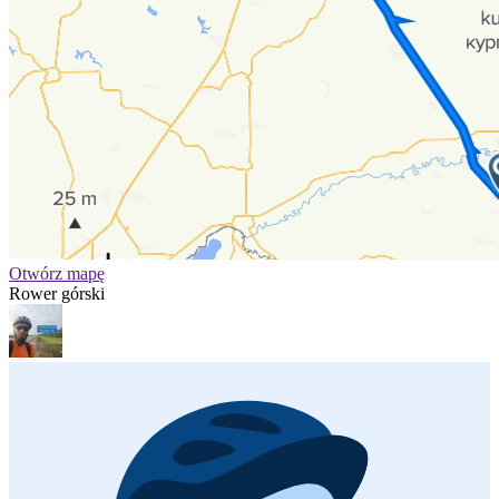
Otwórz mapę
Rower górski