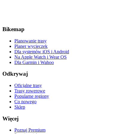
Bikemap
Planowanie trasy
Planer wycieczek
Dla systemów iOS i Android
Na Apple Watch i Wear OS
Dla Garmin i Wahoo
Odkrywaj
Oficjalne trasy
Trasy rowerowe
Popularne regiony
Co nowego
Sklep
Więcej
Poznaj Premium