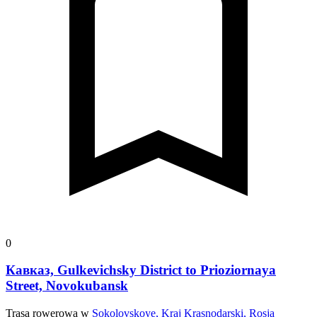
0
Кавказ, Gulkevichsky District to Prioziornaya
Street, Novokubansk
Trasa rowerowa w
Sokolovskoye, Kraj Krasnodarski, Rosja