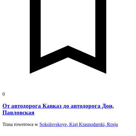
0
От автодорога Кавказ до автодорога Дон,
Павловская
Trasa rowerowa w
Sokolovskoye, Kraj Krasnodarski, Rosja