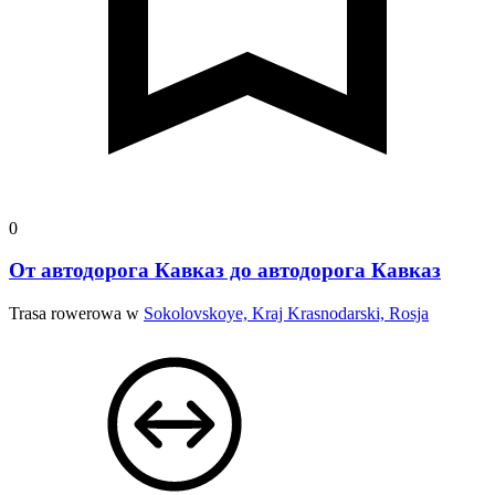
0
От автодорога Кавказ до автодорога Кавказ
Trasa rowerowa w
Sokolovskoye, Kraj Krasnodarski, Rosja