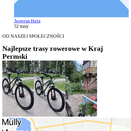
Золотая Ната
52 trasy
OD NASZEJ SPOŁECZNOŚCI
Najlepsze trasy rowerowe w Kraj
Permski