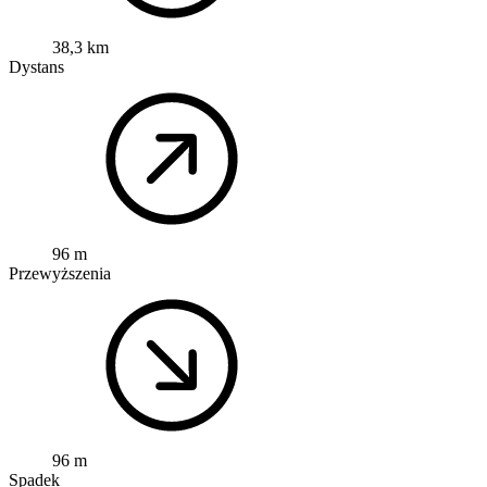
38,3 km
Dystans
96 m
Przewyższenia
96 m
Spadek