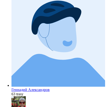
Геннадий Александров
63 trasy