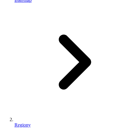
Bikemap
Regiony