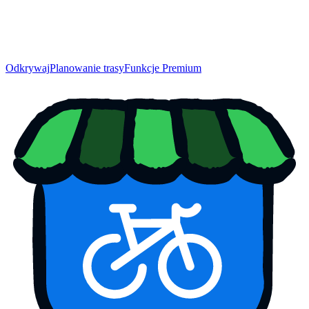
Odkrywaj
Planowanie trasy
Funkcje Premium