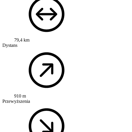
79,4 km
Dystans
910 m
Przewyższenia