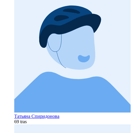
Татьяна Спиридонова
69 tras