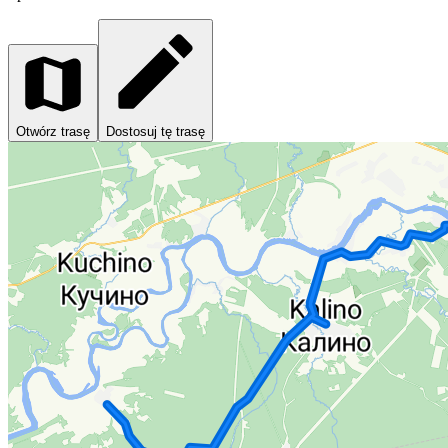
Otwórz trasę
Dostosuj tę trasę