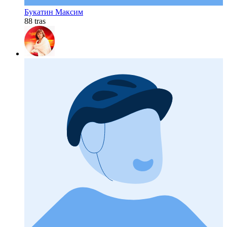
Букатин Максим
88 tras