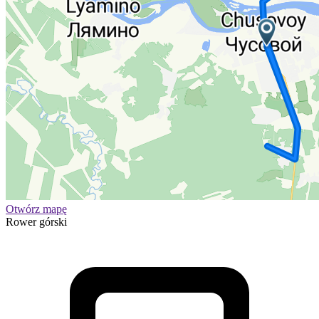
Otwórz mapę
Rower górski