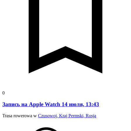
0
Запись на Apple Watch 14 июля, 13:43
Trasa rowerowa w
Czusowoj, Kraj Permski, Rosja