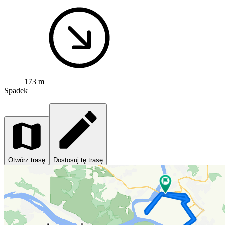
173 m
Spadek
Otwórz trasę
Dostosuj tę trasę