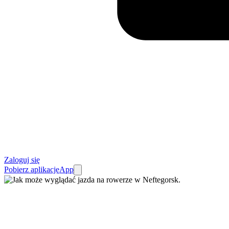
Zaloguj się
Pobierz aplikację
App