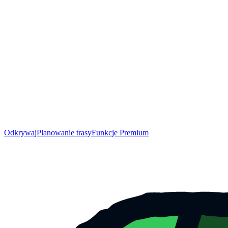
Odkrywaj
Planowanie trasy
Funkcje Premium