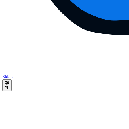
Sklep
PL