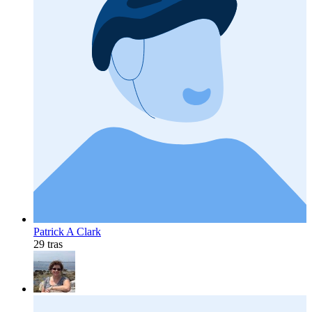
Patrick A Clark
29 tras