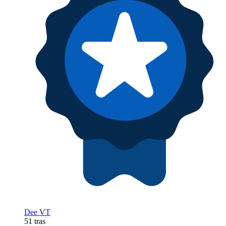
Dee VT
51 tras