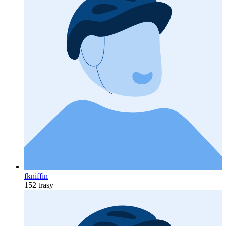
fkniffin
152 trasy