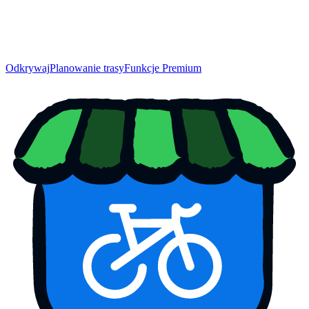
Odkrywaj
Planowanie trasy
Funkcje Premium