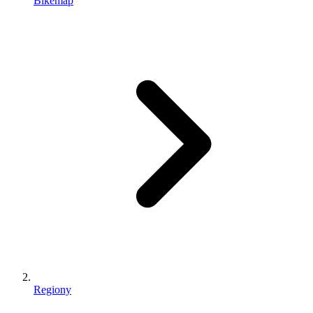
Bikemap
Regiony