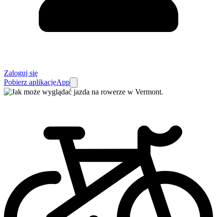
Zaloguj się
Pobierz aplikację
App