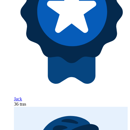
Jack
36 tras