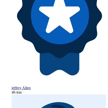
jeffrey Allen
46 tras