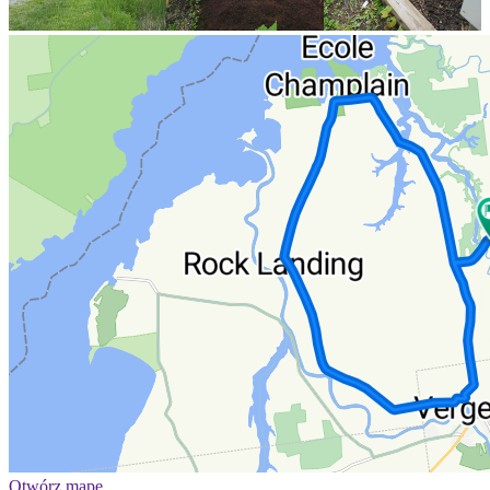
Otwórz mapę