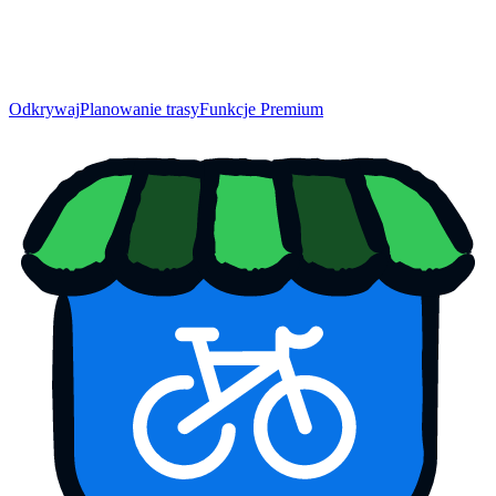
Odkrywaj
Planowanie trasy
Funkcje Premium