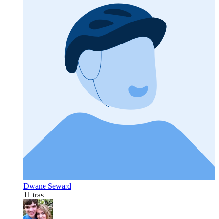
Dwane Seward
11 tras