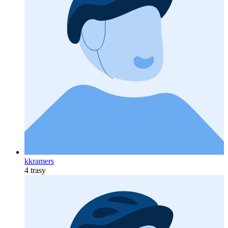
kkramers
4 trasy