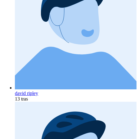
david ripley
13 tras