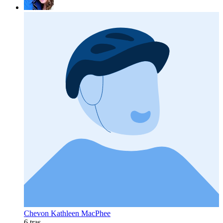
Chevon Kathleen MacPhee
6 tras