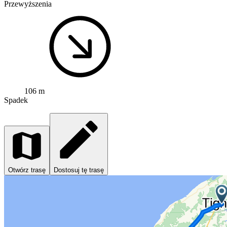
Przewyższenia
106 m
Spadek
Otwórz trasę
Dostosuj tę trasę