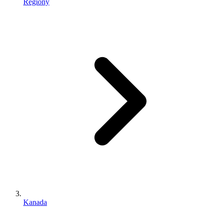
Regiony
Kanada