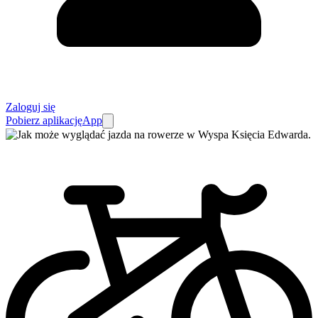
Zaloguj się
Pobierz aplikację
App