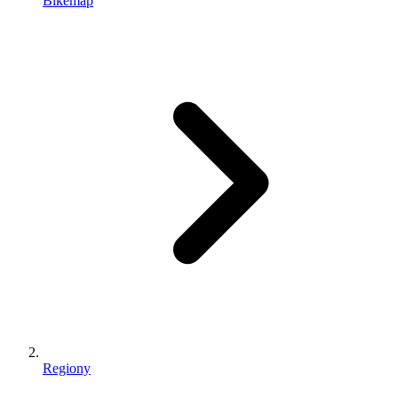
Bikemap
Regiony