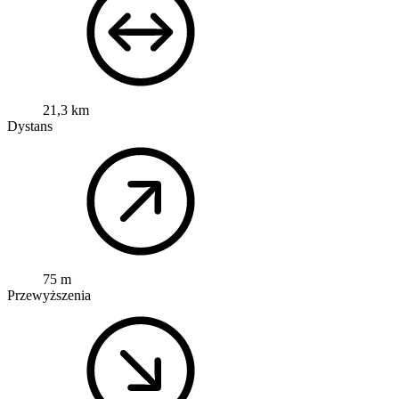
21,3 km
Dystans
75 m
Przewyższenia