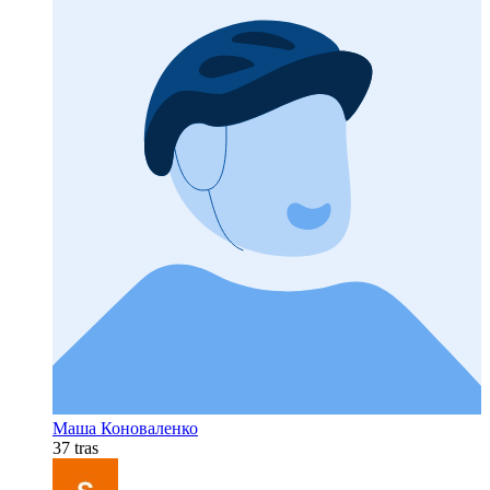
Маша Коноваленко
37 tras