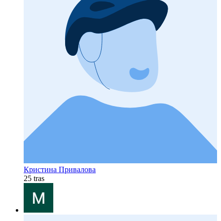
Кристина Привалова
25 tras