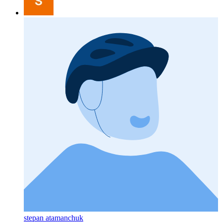
stepan atamanchuk