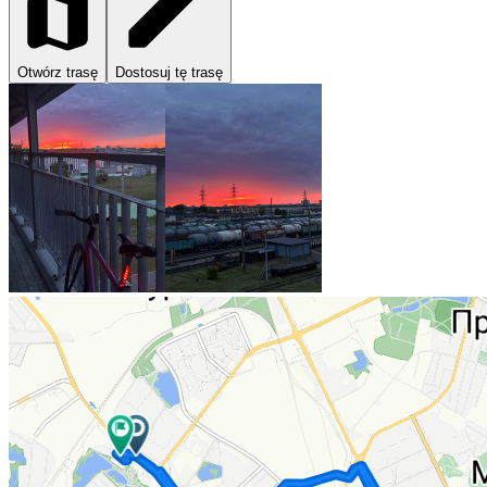
Otwórz trasę
Dostosuj tę trasę