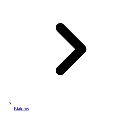
Białoruś