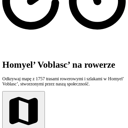
Homyel’ Voblasc’ na rowerze
Odkrywaj mapę z 1757 trasami rowerowymi i szlakami w Homyel’
Voblasc’, stworzonymi przez naszą społeczność.