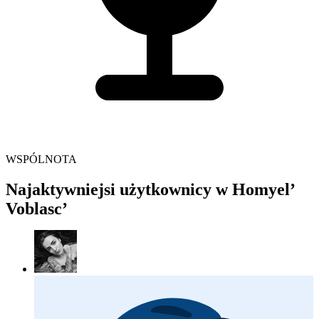
WSPÓLNOTA
Najaktywniejsi użytkownicy w Homyel’
Voblasc’