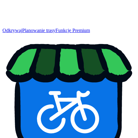
Odkrywaj
Planowanie trasy
Funkcje Premium