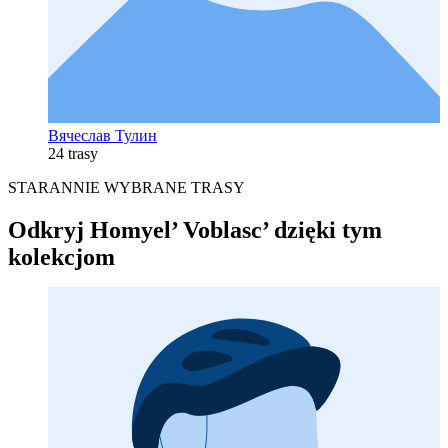
Вячеслав Тулин
24 trasy
STARANNIE WYBRANE TRASY
Odkryj Homyel’ Voblasc’ dzięki tym
kolekcjom