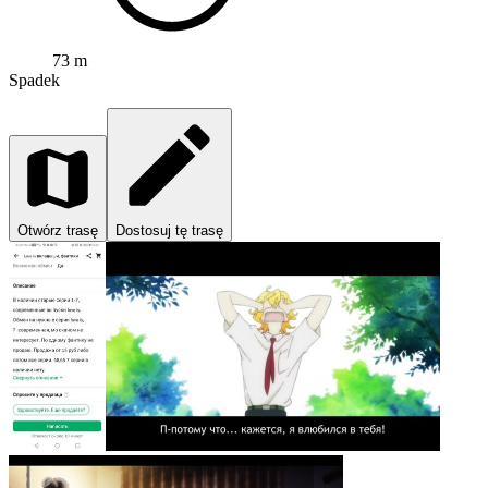
73 m
Spadek
Otwórz trasę
Dostosuj tę trasę