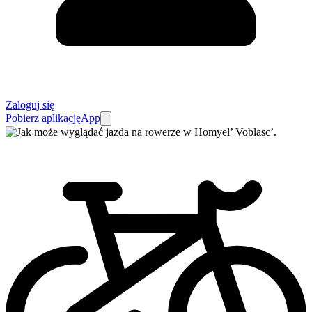
Zaloguj się
Pobierz aplikację
App