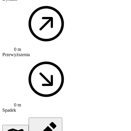
0 m
Przewyższenia
0 m
Spadek