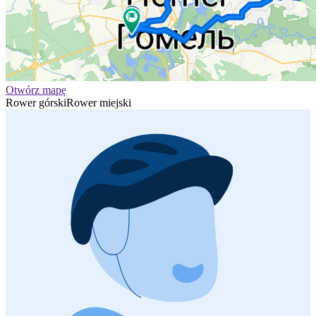
Otwórz mapę
Rower górski
Rower miejski