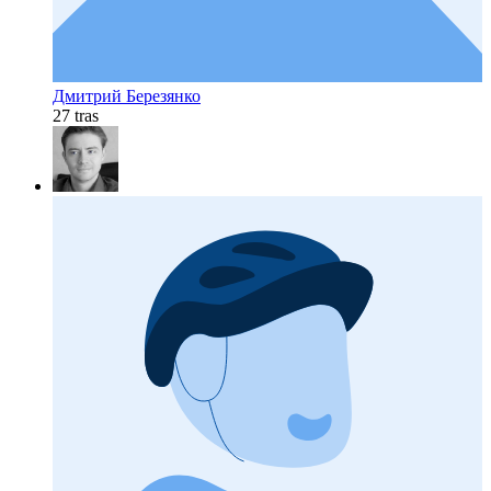
Дмитрий Березянко
27 tras