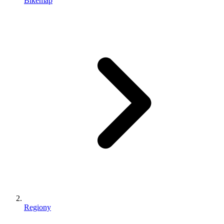
Bikemap
Regiony