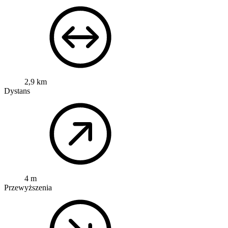
2,9 km
Dystans
4 m
Przewyższenia