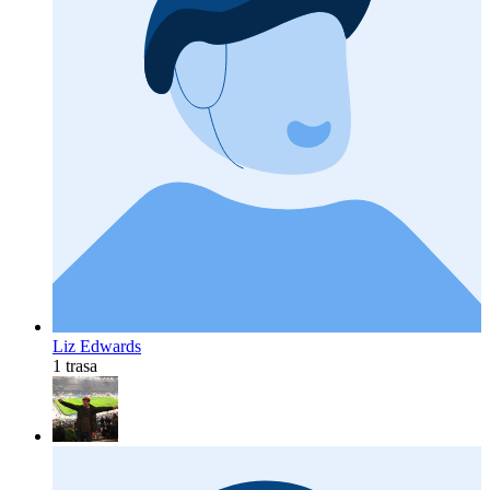
Liz Edwards
1 trasa