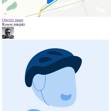
Otwórz mapę
Rower miejski