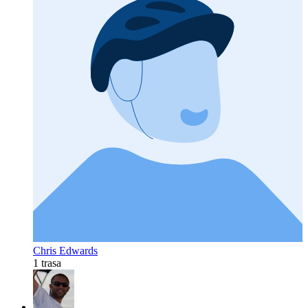
Chris Edwards
1 trasa