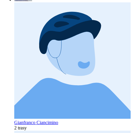
Gianfranco Ciancimino
2 trasy