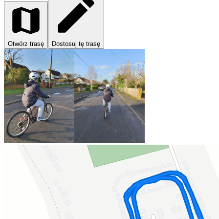
Otwórz trasę
Dostosuj tę trasę