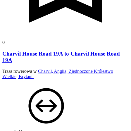
0
Charvil House Road 19A to Charvil House Road
19A
Trasa rowerowa w
Charvil, Anglia, Zjednoczone Królestwo
Wielkiej Brytanii