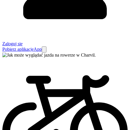
Zaloguj się
Pobierz aplikację
App