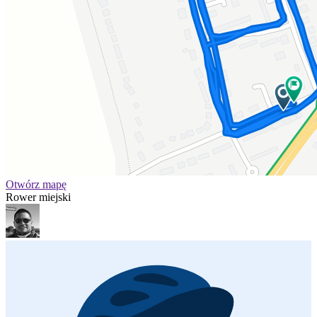
Otwórz mapę
Rower miejski