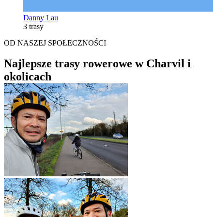
Danny Lau
3 trasy
OD NASZEJ SPOŁECZNOŚCI
Najlepsze trasy rowerowe w Charvil i
okolicach