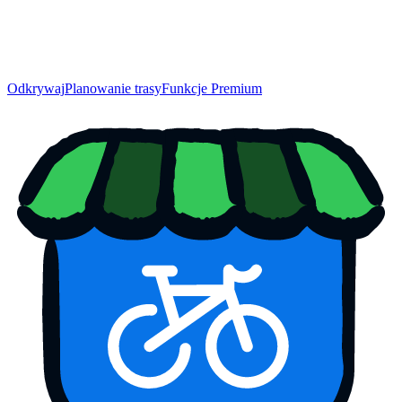
Odkrywaj
Planowanie trasy
Funkcje Premium