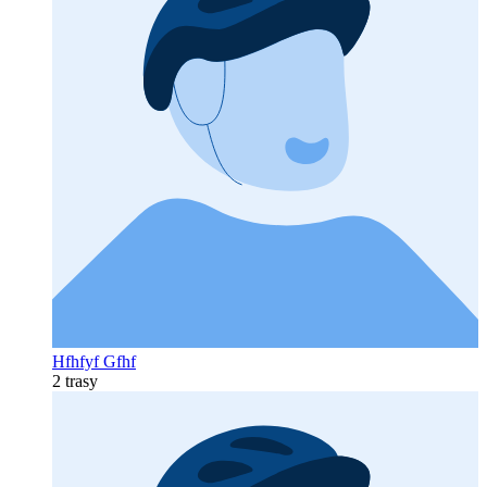
Hfhfyf Gfhf
2 trasy