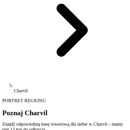
Charvil
PORTRET REGIONU
Poznaj Charvil
Znajdź odpowiednią trasę rowerową dla siebie w Charvil – mamy
tam 13 tras do odkrycia.