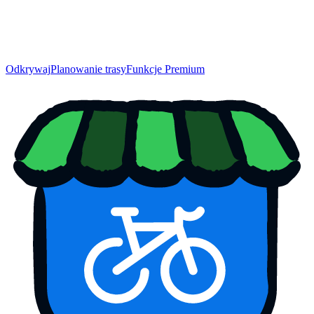
Odkrywaj
Planowanie trasy
Funkcje Premium