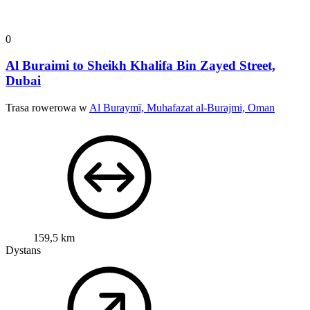
0
Al Buraimi to Sheikh Khalifa Bin Zayed Street,
Dubai
Trasa rowerowa w
Al Buraymī, Muhafazat al-Burajmi, Oman
159,5 km
Dystans