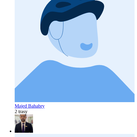
Majed Bahabry
2 trasy