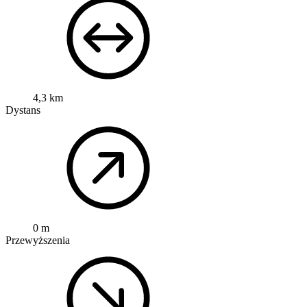
4,3 km
Dystans
0 m
Przewyższenia