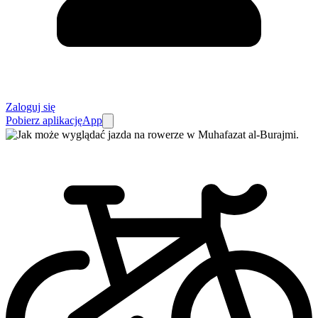
Zaloguj się
Pobierz aplikację
App