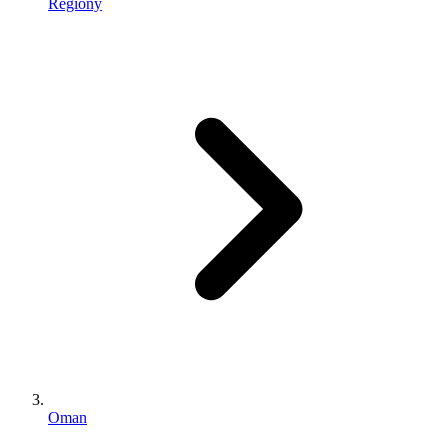
Regiony
Oman