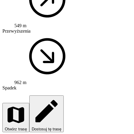
549 m
Przewyższenia
962 m
Spadek
Otwórz trasę
Dostosuj tę trasę