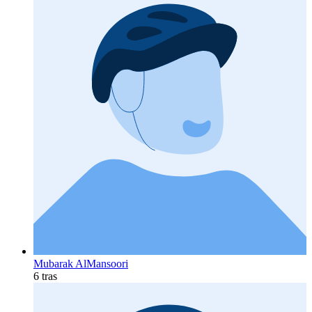
Mubarak AlMansoori
6 tras