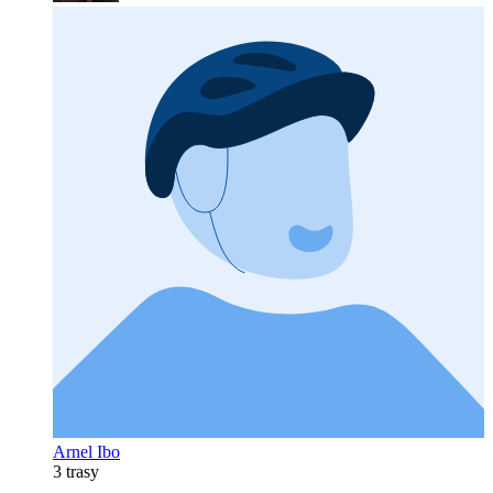
Arnel Ibo
3 trasy