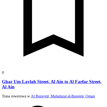
0
Ghar Um Laylah Street, Al Ain to Al Farfar Street,
Al Ain
Trasa rowerowa w
Al Buraymī, Muhafazat al-Burajmi, Oman