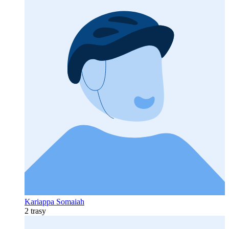
Kariappa Somaiah
2 trasy