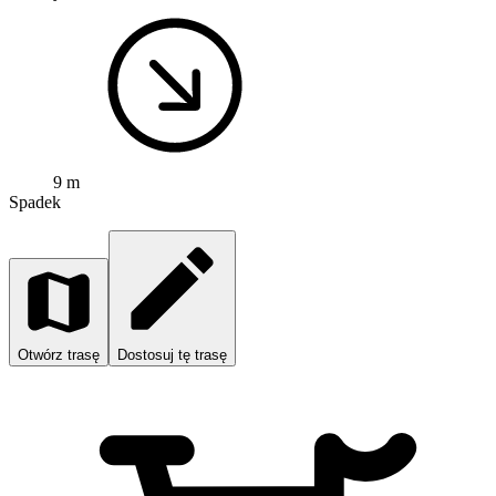
9 m
Spadek
Otwórz trasę
Dostosuj tę trasę