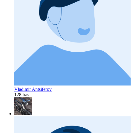
Vladimir Antsiferov
128 tras