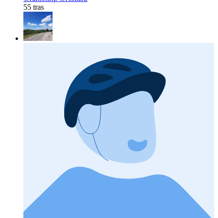
55 tras