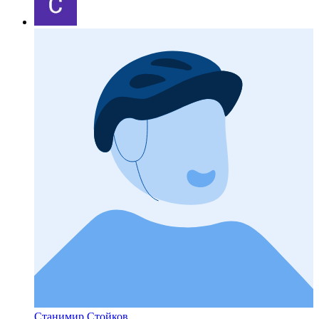
Станимир Стойков