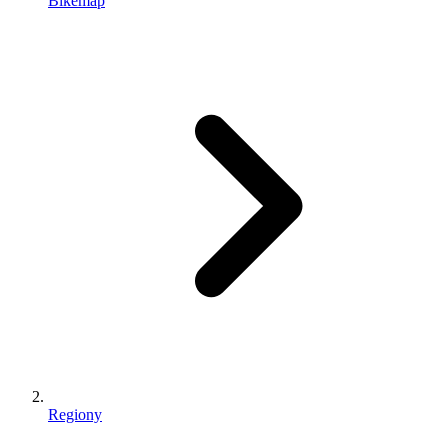
Bikemap
Regiony