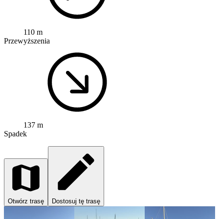
110 m
Przewyższenia
137 m
Spadek
Otwórz trasę
Dostosuj tę trasę