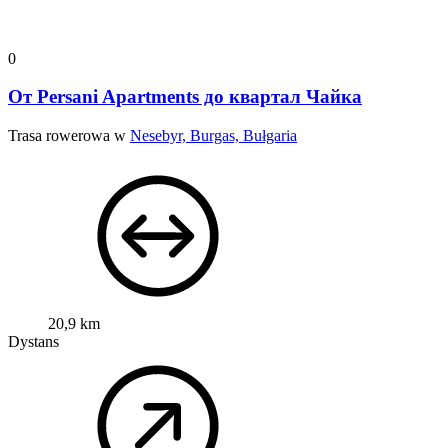
0
От Persani Apartments до квартал Чайка
Trasa rowerowa w
Nesebyr, Burgas, Bułgaria
20,9 km
Dystans