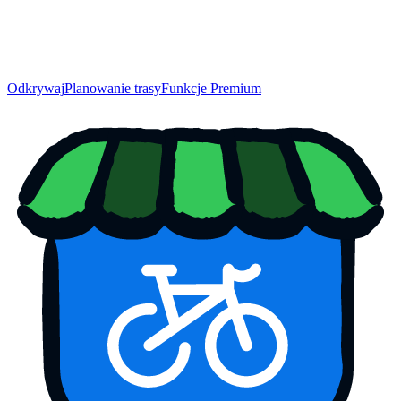
Odkrywaj
Planowanie trasy
Funkcje Premium