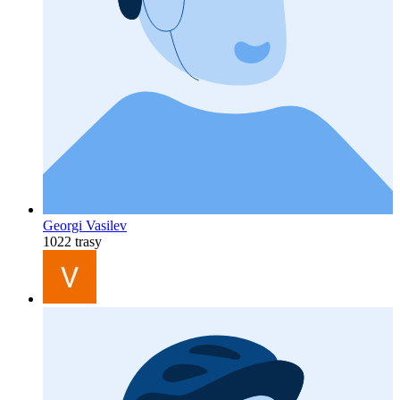
Georgi Vasilev
1022 trasy