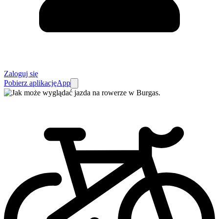
Zaloguj się
Pobierz aplikację
App