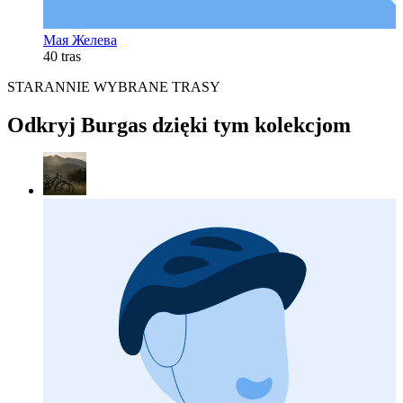
Мая Желева
40 tras
STARANNIE WYBRANE TRASY
Odkryj Burgas dzięki tym kolekcjom