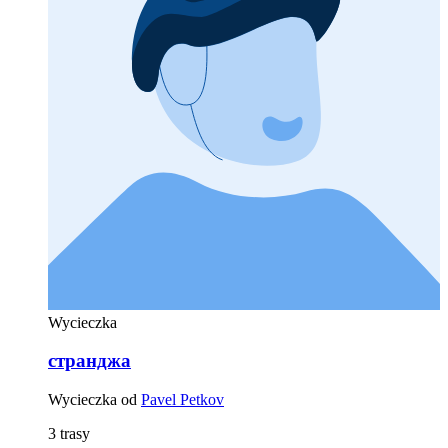
Wycieczka
странджа
Wycieczka od
Pavel Petkov
3 trasy