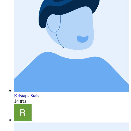
Kristaps Stals
14 tras