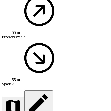
55 m
Przewyższenia
55 m
Spadek