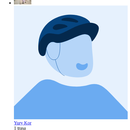
Yury Kor
1 trasa