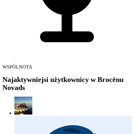
WSPÓLNOTA
Najaktywniejsi użytkownicy w Brocēnu
Novads