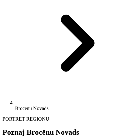
Brocēnu Novads
PORTRET REGIONU
Poznaj Brocēnu Novads