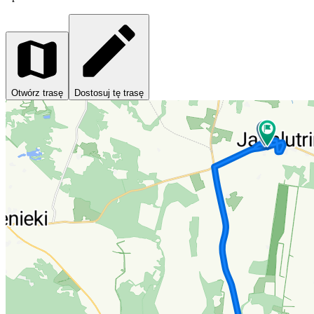
Otwórz trasę
Dostosuj tę trasę