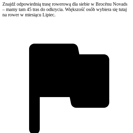
Znajdź odpowiednią trasę rowerową dla siebie w Brocēnu Novads
– mamy tam 45 tras do odkrycia. Większość osób wybiera się tutaj
na rower w miesiącu Lipiec.