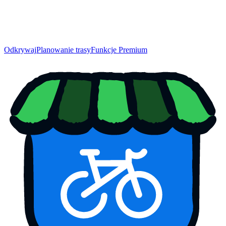
Odkrywaj
Planowanie trasy
Funkcje Premium