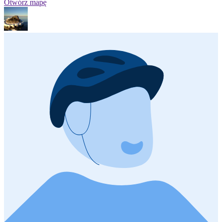
Otwórz mapę