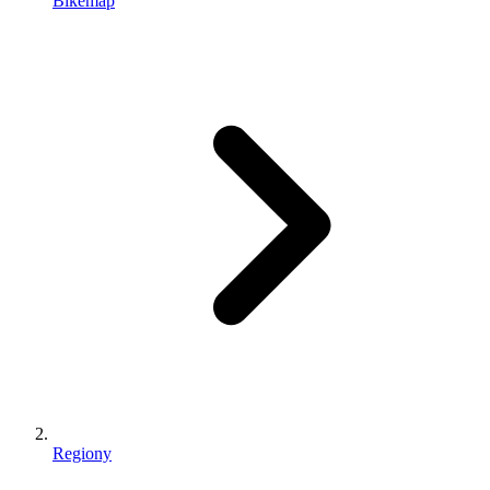
Bikemap
Regiony