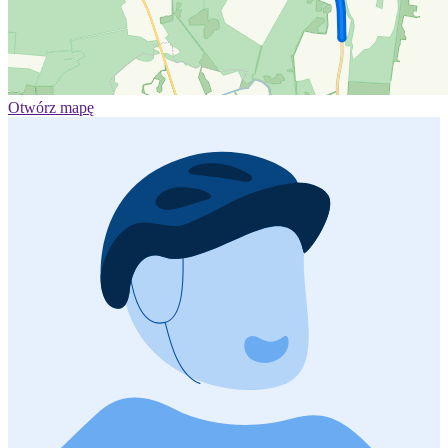
Otwórz mapę