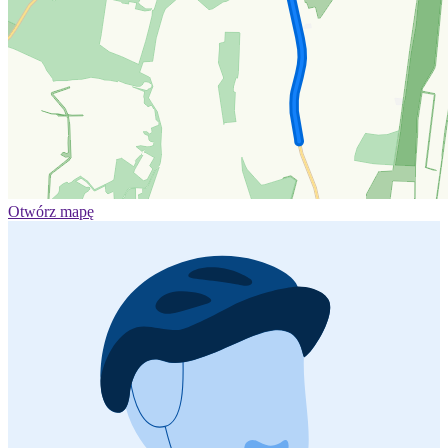
Otwórz mapę