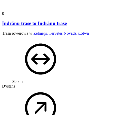
0
Indrānu trase to Indrānu trase
Trasa rowerowa w
Zelmeņi, Tērvetes Novads, Łotwa
39 km
Dystans