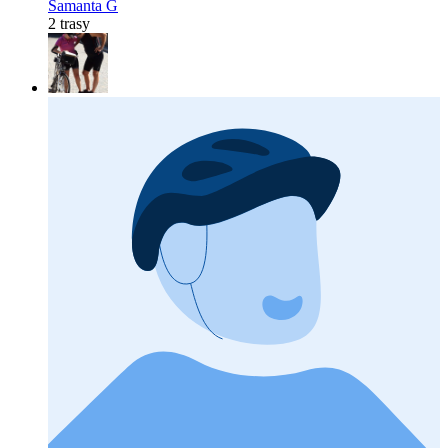
Samanta G
2 trasy