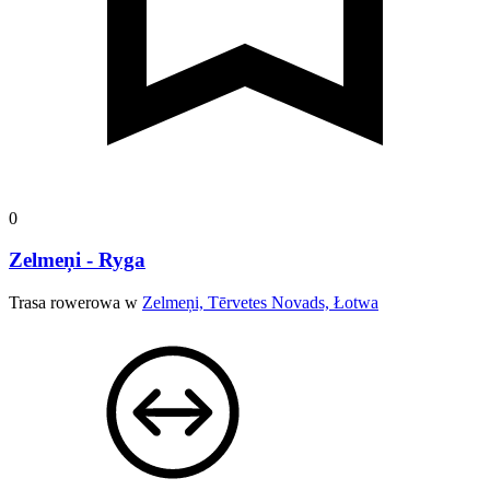
0
Zelmeņi - Ryga
Trasa rowerowa w
Zelmeņi, Tērvetes Novads, Łotwa