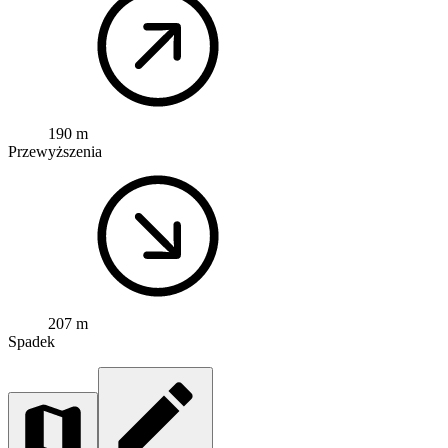
190 m
Przewyższenia
207 m
Spadek