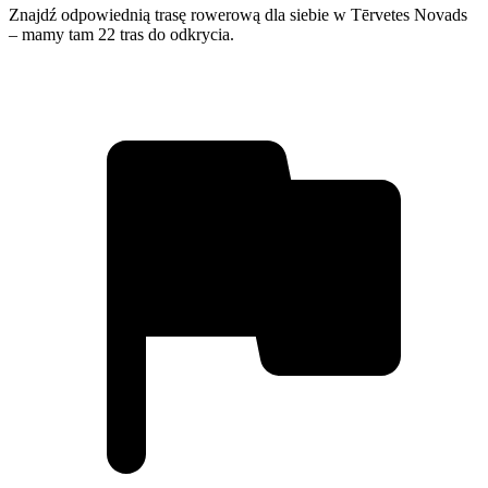
Znajdź odpowiednią trasę rowerową dla siebie w Tērvetes Novads
– mamy tam 22 tras do odkrycia.