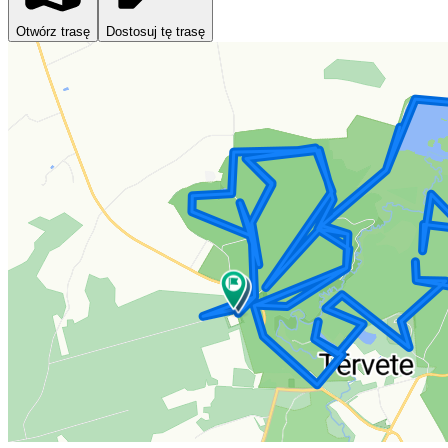
Otwórz trasę
Dostosuj tę trasę