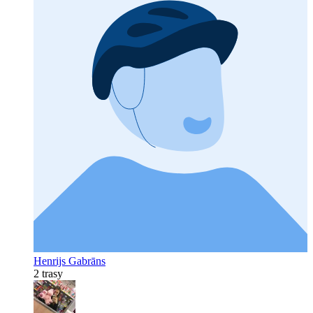
Henrijs Gabrāns
2 trasy