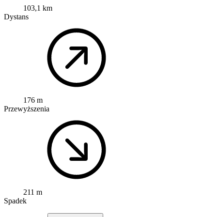
103,1 km
Dystans
176 m
Przewyższenia
211 m
Spadek