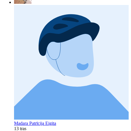
Madara Patrīcija Eigita
13 tras