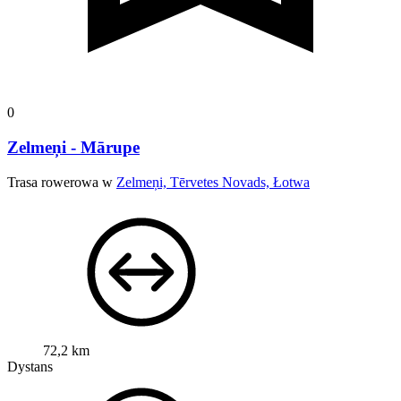
0
Zelmeņi - Mārupe
Trasa rowerowa w
Zelmeņi, Tērvetes Novads, Łotwa
72,2 km
Dystans