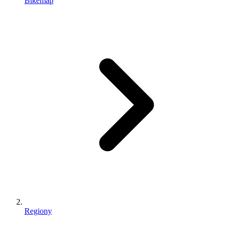
Bikemap
Regiony