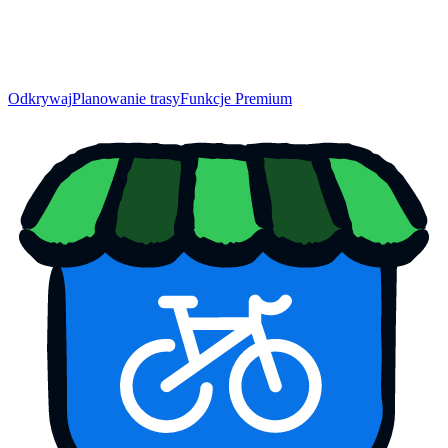
Odkrywaj
Planowanie trasy
Funkcje Premium