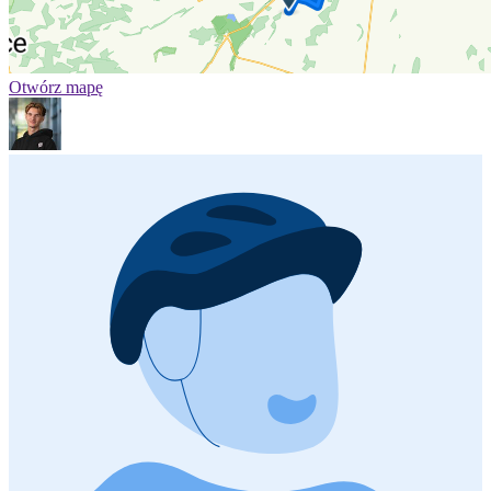
Otwórz mapę