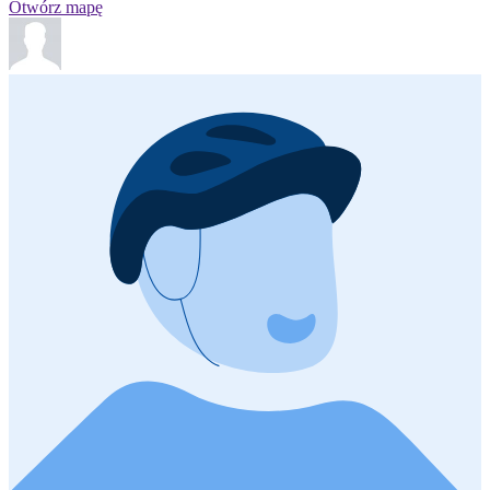
Otwórz mapę