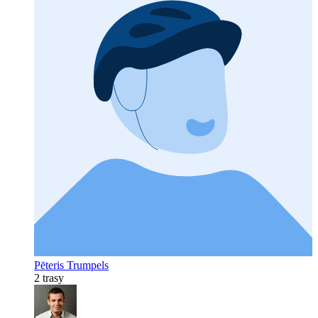
Pēteris Trumpels
2 trasy