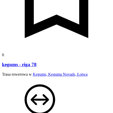
0
kegums - riga 78
Trasa rowerowa w
Ķegums, Ķeguma Novads, Łotwa