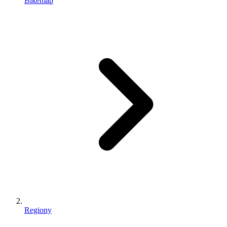
Bikemap
Regiony