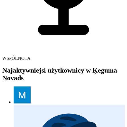
WSPÓLNOTA
Najaktywniejsi użytkownicy w Ķeguma
Novads