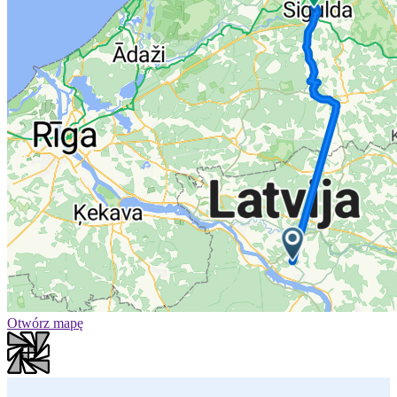
Otwórz mapę