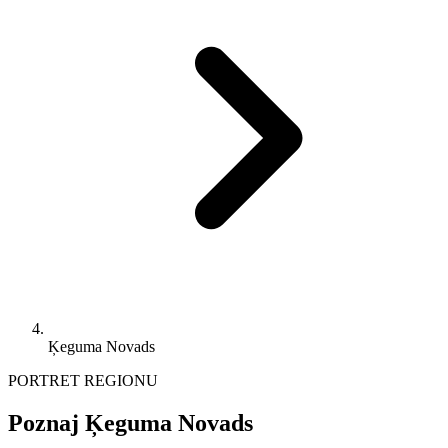
Ķeguma Novads
PORTRET REGIONU
Poznaj Ķeguma Novads