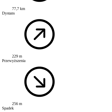
77,7 km
Dystans
229 m
Przewyższenia
256 m
Spadek