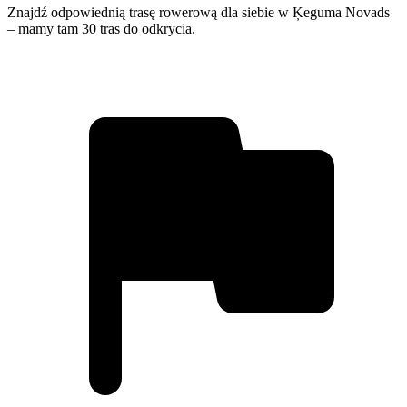
Znajdź odpowiednią trasę rowerową dla siebie w Ķeguma Novads
– mamy tam 30 tras do odkrycia.