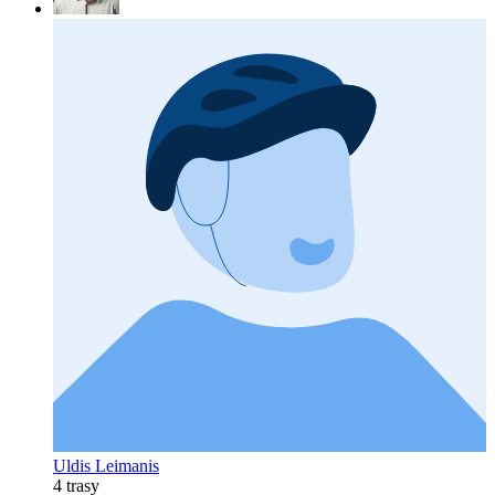
Uldis Leimanis
4 trasy