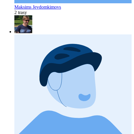
Maksims Jevdomkimovs
2 trasy