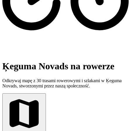
Ķeguma Novads na rowerze
Odkrywaj mapę z 30 trasami rowerowymi i szlakami w Ķeguma
Novads, stworzonymi przez naszą społeczność.