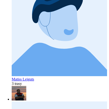
Matiss Leiguts
3 trasy