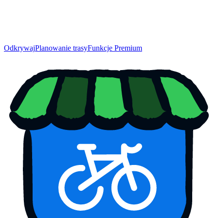
Odkrywaj
Planowanie trasy
Funkcje Premium