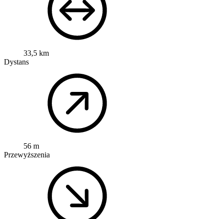
33,5 km
Dystans
56 m
Przewyższenia