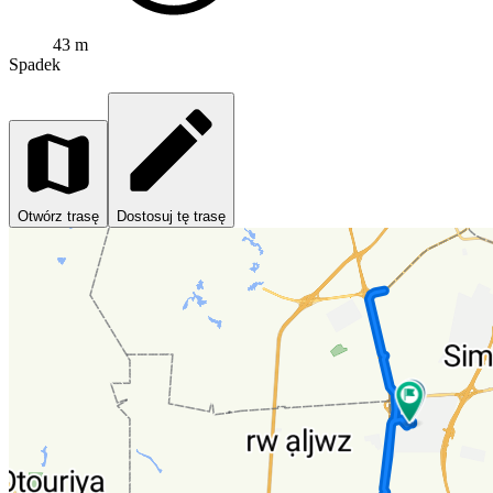
43 m
Spadek
Otwórz trasę
Dostosuj tę trasę