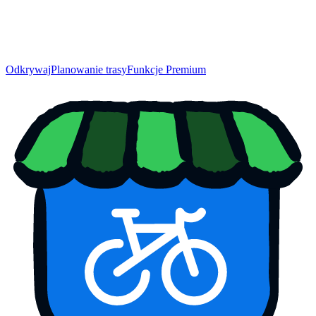
Odkrywaj
Planowanie trasy
Funkcje Premium