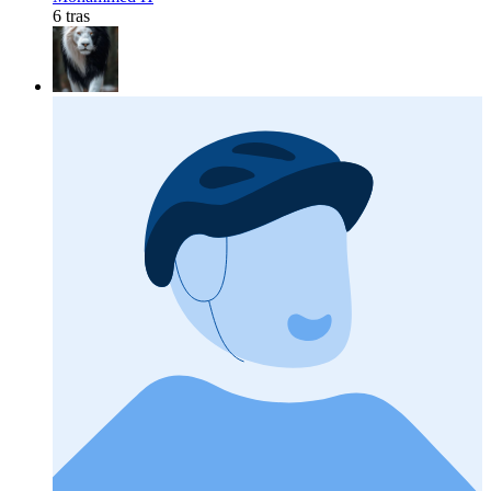
6 tras