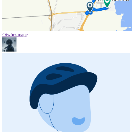
Otwórz mapę