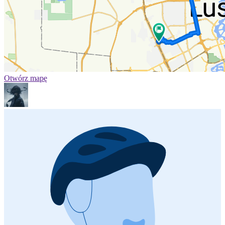
Otwórz mapę