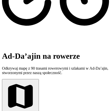
Ad-Da’ajin na rowerze
Odkrywaj mapę z 90 trasami rowerowymi i szlakami w Ad-Da’ajin,
stworzonymi przez naszą społeczność.