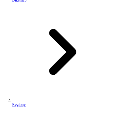
Bikemap
Regiony