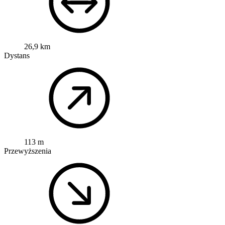
26,9 km
Dystans
113 m
Przewyższenia