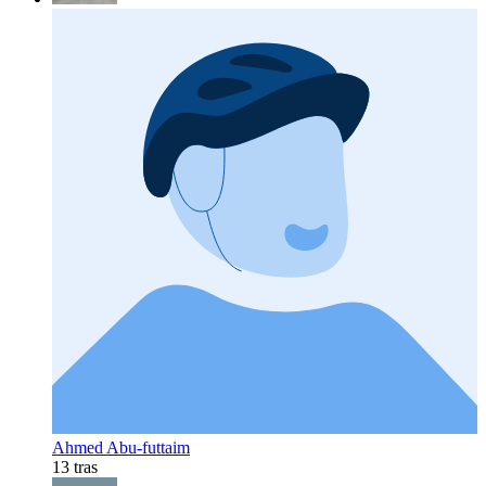
Ahmed Abu-futtaim
13 tras