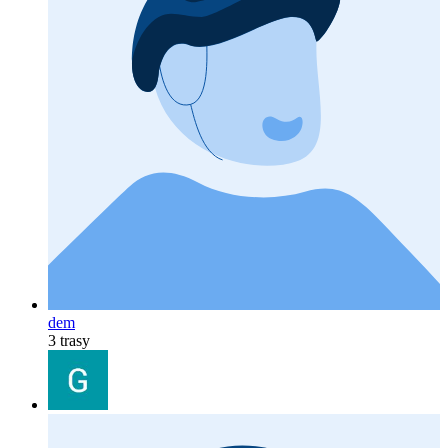
dem
3 trasy