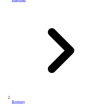
Bikemap
Regiony