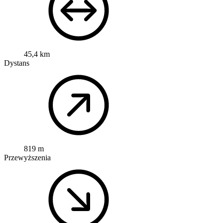
45,4 km
Dystans
819 m
Przewyższenia