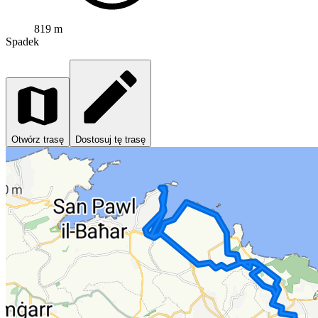
819 m
Spadek
Otwórz trasę
Dostosuj tę trasę